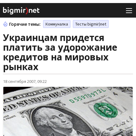
Горячие темы:
Коммуналка
Тесты bigmir)net
Украинцам придется
платить за удорожание
кредитов на мировых
рынках
18 сентября 2007, 09:22