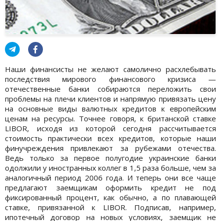
Наши финансисты не желают самолично расхлебывать
последствия мирового финансового кризиса —
отечественные банки собираются переложить свои
проблемы на плечи клиентов и напрямую привязать цену
на основные виды валютных кредитов к европейским
ценам на ресурсы. Точнее говоря, к британской ставке
LIBOR, исходя из которой сегодня рассчитывается
стоимость практически всех кредитов, которые наши
финучреждения привлекают за рубежами отечества.
Ведь только за первое полугодие украинские банки
одолжили у иностранных коллег в 1,5 раза больше, чем за
аналогичный период 2006 года. И теперь они все чаще
предлагают заемщикам оформить кредит не под
фиксированный процент, как обычно, а по плавающей
ставке, привязанной к LIBOR. Подписав, например,
ипотечный договор на новых условиях, заемщик не