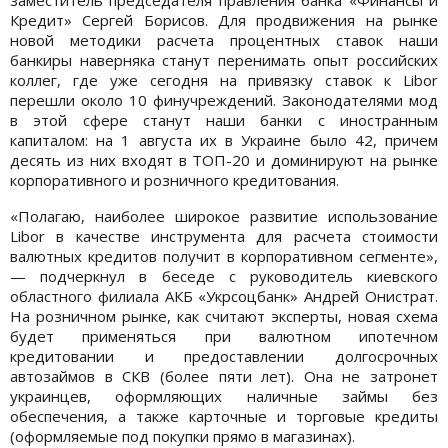
Кредит» Сергей Борисов. Для продвижения на рынке
новой методики расчета процентных ставок наши
банкиры наверняка станут перенимать опыт российских
коллег, где уже сегодня на привязку ставок к Libor
перешли около 10 финучреждений. Законодателями мод
в этой сфере станут наши банки с иностранным
капиталом: на 1 августа их в Украине было 42, причем
десять из них входят в ТОП-20 и доминируют на рынке
корпоративного и розничного кредитования.
«Полагаю, наиболее широкое развитие использование
Libor в качестве инструмента для расчета стоимости
валютных кредитов получит в корпоративном сегменте»,
— подчеркнул в беседе с руководитель киевского
областного филиала АКБ «Укрсоцбанк» Андрей Онистрат.
На розничном рынке, как считают эксперты, новая схема
будет применяться при валютном ипотечном
кредитовании и предоставлении долгосрочных
автозаймов в СКВ (более пяти лет). Она не затронет
украинцев, оформляющих наличные займы без
обеспечения, а также карточные и торговые кредиты
(оформляемые под покупки прямо в магазинах).