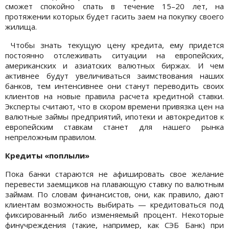
сможет спокойно спать в течение 15–20 лет, на
протяжении которых будет гасить заем на покупку своего
жилища.
Чтобы знать текущую цену кредита, ему придется
постоянно отслеживать ситуации на европейских,
американских и азиатских валютных биржах. И чем
активнее будут увеличиваться заимствования наших
банков, тем интенсивнее они станут переводить своих
клиентов на новые правила расчета кредитной ставки.
Эксперты считают, что в скором времени привязка цен на
валютные займы предприятий, ипотеки и автокредитов к
европейским ставкам станет для нашего рынка
непреложным правилом.
Кредиты «поплыли»
Пока банки стараются не афишировать свое желание
перевести заемщиков на плавающую ставку по валютным
займам. По словам финансистов, они, как правило, дают
клиентам возможность выбирать — кредитоваться под
фиксированный либо изменяемый процент. Некоторые
финучреждения (такие, например, как СЭБ Банк) при