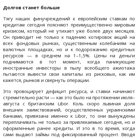
Долгов станет больше
Тягу наших финучреждений к европейским ставкам по
кредитам сегодня поясняют преимущественно мировым
кризисом, который не утихает уже более двух месяцев.
Он приводит не только к падению котировок акций на
всех фондовых рынках, существенным колебаниям на
валютных площадках, но и к подорожанию кредитных
ресурсов — в среднем на 1–1,5%. Цены на деньги
поднимаются в тот момент, когда паникующие
иностранные инвесторы в пылу всеобщего ажиотажа
пытаются вывести свои капиталы из рисковых, как им
кажется, рынков и свернуть операции.
Это провоцирует дефицит ресурса, и ставки начинают
стремительно расти — как это было на протяжении июля–
августа с британским Libor. Коль скоро львиная доля
внешних заимствований, осуществленных украинскими
банками, привязана именно к Libor, то они вынуждены
переплачивать не только за привлекаемые сегодня, но и
оформленные ранее кредиты. И это в то время, когда
сами выдают займы под фиксированный процент. Вводя