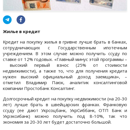
Жилье в кредит
Кредит на покупку жилья в гривне лучше брать в банках,
сотрудничающих с Государственным ипотечным
учреждением. В этом случае можно получить ссуду по
ставке от 12% годовых. «Главный минус этой программы –
высокий первый взнос (25% от стоимости
недвижимости), а также то, что для получения кредита
нужен высокий официальный доход заемщика», –
отметил Владимир Паюк, аналитик консалтинговой
компании Простобанк Консалтинг.
Долгосрочный кредит на покупку недвижимости (на 20-30
лет) лучше брать в швейцарских франках. Франковую
ссуду (ее дают Укрсоцбанк, УкрСиббанк, ОТП Банк и
Укрэксибанк) можно получить под 8-10%, так что
экономия за 20-30 лет будет достаточно большой.