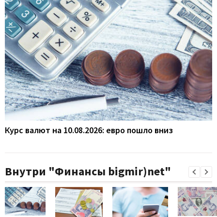
Курс валют на 10.08.2026: евро пошло вниз
Внутри "Финансы bigmir)net"