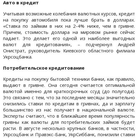
Авто в кредит
Учитывая возможные колебания валютных курсов, кредит
на покупку автомобиля пока лучше брать в долларах.
«Ставка по займам в них на 2-4% ниже, чем в гривне.
Причем, стоимость доллара на мировом рынке сейчас
падает. Это делает его одной из наиболее выгодных
валют для кредитования», – подчеркнул Андрей
Онистрат, руководитель Киевского областного филиала
Укрсоцбанка.
Потребительское кредитование
Кредиты на покупку бытовой техники банки, как правило,
выдают в гривне. Она сегодня считается оптимальной
валютой именно для краткосрочных ссуд (до полугода).
Это связано с тем, что за последние месяцы значительно
снизились ставки по кредитам в гривнах, да и зарплату
большинство из нас получает в национальной валюте.
Эксперты считают, что в ближайшее время популярность
гривны как валюты для потребительских займов будет
расти. В августе несколько крупных банков, в частности,
Укрсоцбанк и Правэкс-Банк, УкрСиббанк, понизили ставки