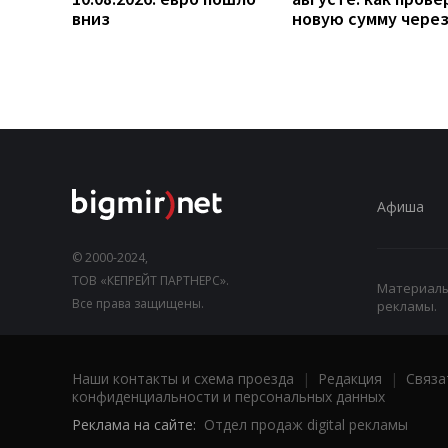
вниз
новую сумму чере
Афиша
© 2000-2024,
ТОВ «КЕПРЕЙТ ПАРТНЕРС».
Материалы,
Все права защищены.
рекламы.
Наши контакты и схема проезда
|
Редакция
|
Связа
конфиденциальности и персональных данных
Реклама на сайте:
Отдел продаж digital рекламы