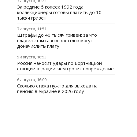
7 августа, 10:22
За редкие 5 копеек 1992 года
коллекционеры готовы платить до 10
тысяч гривен
7 августа, 11:51
Штрафы до 40 тысяч гривен: за что
владельцам газовых котлов могут
доначислить плату
5 августа, 16:53
Россия наносит удары по Бортницкой
станции аэрации: чем грозит повреждение
6 августа, 16:00
Сколько стажа нужно для выхода на
пенсию в Украине в 2026 году