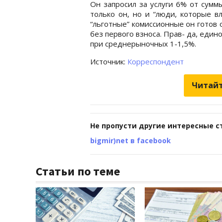
Он запросил за услуги 6% от суммы
только он, но и “люди, которые в
“льготные” комиссионные он готов 
без первого взноса. Прав- да, еди
при среднерыночных 1-1,5%.
Источник:
Корреспондент
Читайт
Не пропусти другие интересные с
bigmir)net в facebook
Статьи по теме