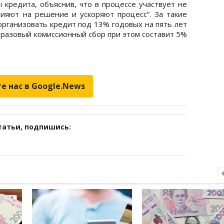
 кредита, объяснив, что в процессе участвует не
лияют на решение и ускоряют процесс”. За такие
организовать кредит под 13% годовых на пять лет
норазовый комиссионный сбор при этом составит 5%
е нас в Google.News
татьи, подпишись: