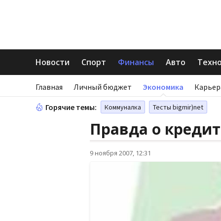
Новости
Спорт
Финансы
Авто
Техн
Главная
Личный бюджет
Экономика
Карьер
Горячие темы:
Коммуналка
Тесты bigmir)net
Правда о кредит
9 ноября 2007, 12:31