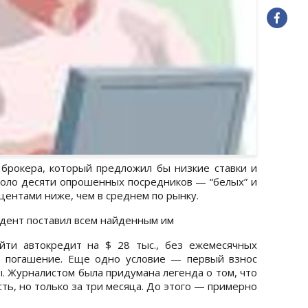
брокера, который предложил бы низкие ставки и
около десяти опрошенных посредников — “белых” и
центами ниже, чем в среднем по рынку.
ндент поставил всем найденным им
йти автокредит на $ 28 тыс., без ежемесячных
е погашение. Еще одно условие — первый взнос
. Журналистом была придумана легенда о том, что
сть, но только за три месяца. До этого — примерно