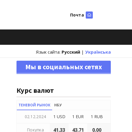
Почта
Искать
Язык сайта:
Русский
|
Українська
Мы в социальных сетях
Курс валют
ТЕНЕВОЙ РЫНОК
НБУ
02.12.2024
1 USD
1 EUR
1 RUB
41.33
43.71
0.00
Покупка