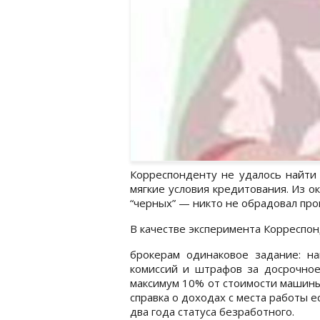
Корреспонденту не удалось найти 
мягкие условия кредитования. Из 
“черных” — никто не обрадовал про
В качестве эксперимента Корреспо
брокерам одинаковое задание: на
комиссий и штрафов за досрочно
максимум 10% от стоимости машины
справка о доходах с места работы е
два года статуса безработного.