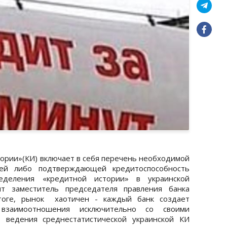
тории»(КИ) включает в себя перечень необходимой
ей либо подтверждающей кредитоспособность
еделения «кредитной истории» в украинской
ит заместитель председателя правления банка
тоге, рынок хаотичен - каждый банк создает
 взаимоотношения исключительно со своими
 ведения среднестатистической украинской КИ