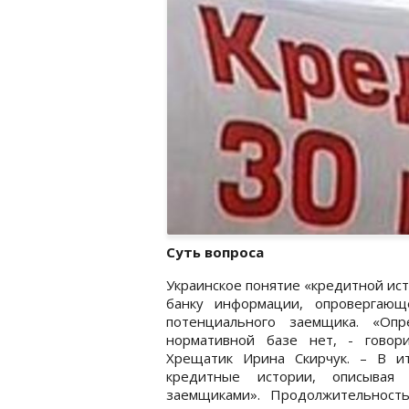
Суть вопроса
Украинское понятие «кредитной ис
банку информации, опровергающ
потенциального заемщика. «Опр
нормативной базе нет, - говор
Хрещатик Ирина Скирчук. – В и
кредитные истории, описывая
заемщиками». Продолжительность