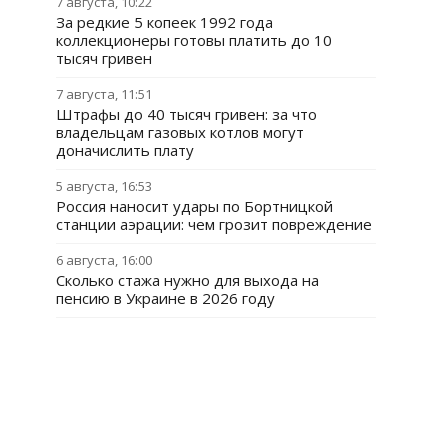
7 августа, 10:22
За редкие 5 копеек 1992 года
коллекционеры готовы платить до 10
тысяч гривен
7 августа, 11:51
Штрафы до 40 тысяч гривен: за что
владельцам газовых котлов могут
доначислить плату
5 августа, 16:53
Россия наносит удары по Бортницкой
станции аэрации: чем грозит повреждение
6 августа, 16:00
Сколько стажа нужно для выхода на
пенсию в Украине в 2026 году