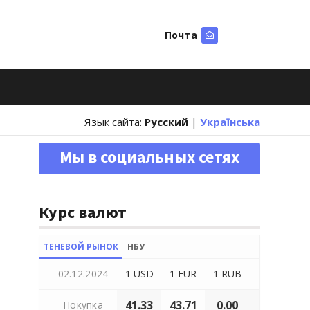
Почта
Искать
Язык сайта:
Русский
|
Українська
Мы в социальных сетях
Курс валют
ТЕНЕВОЙ РЫНОК
НБУ
02.12.2024
1 USD
1 EUR
1 RUB
41.33
43.71
0.00
Покупка