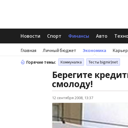
Новости
Спорт
Финансы
Авто
Техн
Главная
Личный бюджет
Экономика
Карьер
Горячие темы:
Коммуналка
Тесты bigmir)net
Берегите креди
смолоду!
12 сентября 2008, 13:37