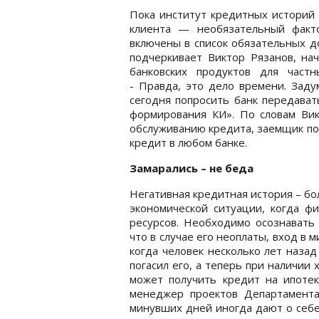
Пока институт кредитных историй 
клиента — необязательный факт
включены в список обязательных д
подчеркивает Виктор Рязанов, на
банковских продуктов для част
- Правда, это дело времени. Зад
сегодня попросить банк передава
формирования КИ». По словам Вик
обслуживанию кредита, заемщик по
кредит в любом банке.
Замарались – не беда
Негативная кредитная история – б
экономической ситуации, когда ф
ресурсов. Необходимо осознавать 
что в случае его неоплаты, вход в 
когда человек несколько лет назад
погасил его, а теперь при наличии
может получить кредит на ипотеку
менеджер проектов Департамента
минувших дней иногда дают о себе