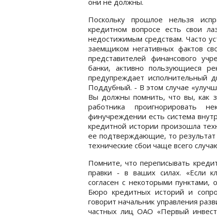
они не должны.
Поскольку прошлое нельзя испр
кредитном вопросе есть свои лаз
недостижимым средствам. Часто ус
заемщиком негативных фактов св
представителей финансового учр
банки, активно пользующиеся р
предупреждает исполнительный д
Поддубный. - В этом случае «улучш
Вы должны помнить, что вы, как з
работника проигнорировать н
финучреждении есть система внутр
кредитной истории произошла техн
ее подтверждающие, то результат 
технические сбои чаще всего случа
Помните, что переписывать кредит
правки - в ваших силах. «Если 
согласен с некоторыми пунктами, 
Бюро кредитных историй и сопр
говорит начальник управления разв
частных лиц ОАО «Первый инвест