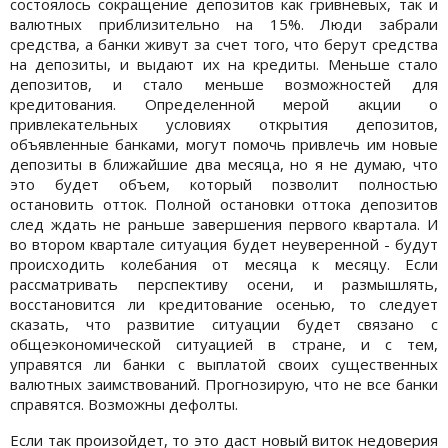
состоялось сокращение депозитов как гривневых, так и
валютных приблизительно на 15%. Люди забрали
средства, а банки живут за счет того, что берут средства
на депозиты, и выдают их на кредиты. Меньше стало
депозитов, и стало меньше возможностей для
кредитования. Определенной мерой акции о
привлекательных условиях открытия депозитов,
объявленные банками, могут помочь привлечь им новые
депозиты в ближайшие два месяца, но я не думаю, что
это будет объем, который позволит полностью
остановить отток. Полной остановки оттока депозитов
след ждать не раньше завершения первого квартала. И
во втором квартале ситуация будет неуверенной - будут
происходить колебания от месяца к месяцу. Если
рассматривать перспективу осени, и размышлять,
восстановится ли кредитование осенью, то следует
сказать, что развитие ситуации будет связано с
общеэкономической ситуацией в стране, и с тем,
управятся ли банки с выплатой своих существенных
валютных заимствований. Прогнозирую, что не все банки
справятся. Возможны дефолты.
Если так произойдет, то это даст новый виток недоверия