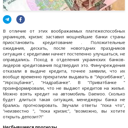
В отличие от этих воображаемых платежеспособных
украинцев, кризис заставил мощнейшие банки страны
приостановить кредитование . Положительные
ожидания, дескать, после новогодних праздников
ситуация с кредитами начнет постепенно улучшаться, не
оправдались. Поход в отделения украинских банков-
лидеров кредитования подтвердил это. Финучреждения
отказали в выдаче кредита, точнее заявили, что их
вообще временно прекратили выдавать в "Укрсиббанке",
"Укрсоцбанке", "НадраБанке". В "Приватбанке "
проинформировали, что не выдают кредитов на жилье.
Можно взять кредит на автомобиль Daewoo. Сколько
будет длиться такая ситуация, менеджеры банка не
брались прогнозировать. Звучали ответы "пока что",
"неизвестно ", "пока кризис", "возможно, вы хотите
открыть депозит?!"
Несбывшиеся прогнозы