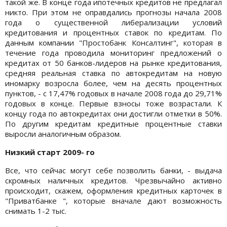
такой же. В конце года ипотечных кредитов не предлагал
никто. При этом не оправдались прогнозы начала 2008
года о существенной либерализации условий
кредитования и процентных ставок по кредитам. По
данным компании "Простобанк Консалтинг", которая в
течение года проводила мониторинг предложений о
кредитах от 50 банков-лидеров на рынке кредитования,
средняя реальная ставка по автокредитам на новую
иномарку возросла более, чем на десять процентных
пунктов, - с 17,47% годовых в начале 2008 года до 29,71%
годовых в конце. Первые взносы тоже возрастали. К
концу года по автокредитах они достигли отметки в 50%.
По другим кредитам кредитные процентные ставки
выросли аналогичным образом.
Низкий старт 2009- го
Все, что сейчас могут себе позволить банки, - выдача
скромных наличных кредитов. Чрезвычайно активно
происходит, скажем, оформления кредитных карточек в
"Приватбанке ", которые вначале дают возможность
снимать 1-2 тыс.