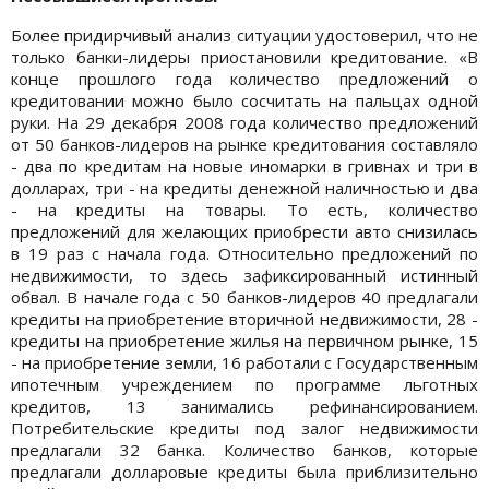
Более придирчивый анализ ситуации удостоверил, что не
только банки-лидеры приостановили кредитование. «В
конце прошлого года количество предложений о
кредитовании можно было сосчитать на пальцах одной
руки. На 29 декабря 2008 года количество предложений
от 50 банков-лидеров на рынке кредитования составляло
- два по кредитам на новые иномарки в гривнах и три в
долларах, три - на кредиты денежной наличностью и два
- на кредиты на товары. То есть, количество
предложений для желающих приобрести авто снизилась
в 19 раз с начала года. Относительно предложений по
недвижимости, то здесь зафиксированный истинный
обвал. В начале года с 50 банков-лидеров 40 предлагали
кредиты на приобретение вторичной недвижимости, 28 -
кредиты на приобретение жилья на первичном рынке, 15
- на приобретение земли, 16 работали с Государственным
ипотечным учреждением по программе льготных
кредитов, 13 занимались рефинансированием.
Потребительские кредиты под залог недвижимости
предлагали 32 банка. Количество банков, которые
предлагали долларовые кредиты была приблизительно