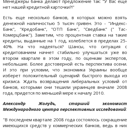
Менеджеры банка делают предложение так: "У Вас еще
нет нашей кредитной карточки?!"
Есть еще несколько банков, в которых можно взять
денежной наличностью 5 тысяч гривен. Это - "Индекс-
Банк", "Кредобанк", "ОТП Банк", "Сведбанк" (" Тас-
Комерцбанк"). Заметим, что процентная ставка на такие
кредиты, выданные на 1 год, колеблется в пределах 25-
40%. На что надеяться? Шансы, что ситуация с
кредитованием начнет стабильно улучшаться уже во
втором квартале в этом году, по оценкам экспертов,
небольшие. Более достоверной есть перспектива осени.
И это при условии, что экономика Украины вообще
изберет положительный сценарий быстрого выхода из
кризиса. Ждать возвращения либеральных условий от
банков, которыми они тешили украинцев вначале 2008
года, придется по меньшей мере к началу 2010.
Александр Жолудь, старший экономист
Международного центра перспективных исследований
:
"В последнем квартале 2008 года состоялось сокращение
имеющихся средств у коммерческих банков, ведь в них