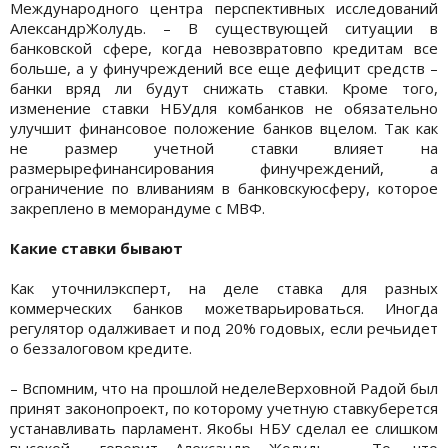
Международного центра перспективных исследований
АлександрЖолудь. – В существующей ситуации в
банковской сфере, когда невозвратовпо кредитам все
больше, а у финучреждений все еще дефицит средств –
банки вряд ли будут снижать ставки. Кроме того,
изменение ставки НБУдля комбанков не обязательно
улучшит финансовое положение банков вцелом. Так как
не размер учетной ставки влияет на
размерырефинансирования финучреждений, а
ограничение по вливаниям в банковскуюсферу, которое
закреплено в меморандуме с МВФ.
Какие ставки бывают
Как уточнилэксперт, на деле ставка для разных
коммерческих банков можетварьироваться. Иногда
регулятор одалживает и под 20% годовых, если речьидет
о беззалоговом кредите.
– Вспомним, что на прошлой неделеВерховной Радой был
принят законопроект, по которому учетную ставкуберется
устанавливать парламент. Якобы НБУ сделал ее слишком
высокой, –говорит Александр Жолудь. – То, что