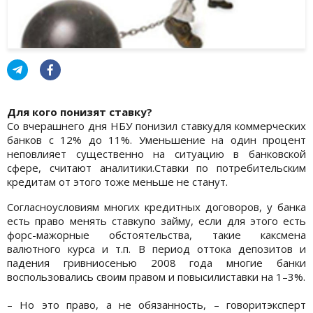
Для кого понизят ставку?
Со вчерашнего дня НБУ понизил ставкудля коммерческих
банков с 12% до 11%. Уменьшение на один процент
неповлияет существенно на ситуацию в банковской
сфере, считают аналитики.Ставки по потребительским
кредитам от этого тоже меньше не станут.
Согласноусловиям многих кредитных договоров, у банка
есть право менять ставкупо займу, если для этого есть
форс-мажорные обстоятельства, такие каксмена
валютного курса и т.п. В период оттока депозитов и
падения гривниосенью 2008 года многие банки
воспользовались своим правом и повысилиставки на 1–3%.
– Но это право, а не обязанность, – говоритэксперт