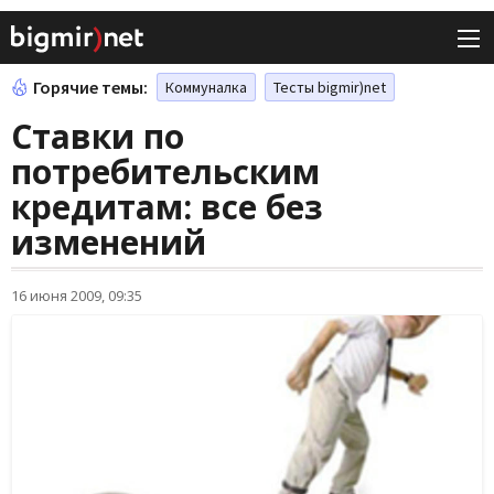
Горячие темы:
Коммуналка
Тесты bigmir)net
Ставки по
потребительским
кредитам: все без
изменений
16 июня 2009, 09:35