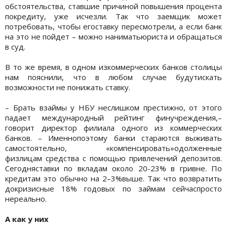
обстоятельства, ставшие причиной повышения процента
покредиту, уже исчезли. Так что заемщик может
потребовать, чтобы егоставку пересмотрели, а если банк
на это не пойдет – можно наниматьюриста и обращаться
в суд.
В то же время, в одном изкоммерческих банков столицы
нам пояснили, что в любом случае будутискать
возможности не понижать ставку.
– Брать взаймы у НБУ неслишком престижно, от этого
падает международный рейтинг финучреждения,–
говорит директор филиала одного из коммерческих
банков. – Именнопоэтому банки стараются выживать
самостоятельно, «компенсировать»одолженные
физлицам средства с помощью привлечений депозитов.
Сегодняставки по вкладам около 20-23% в гривне. По
кредитам это обычно на 2–3%выше. Так что возвратить
докризисные 18% годовых по займам сейчаспросто
нереально.
А как у них