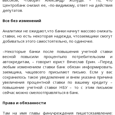
Центробанк снизил ее, –по-видимому, ответ на действия
депутатов.
Все без изменений
Аналитики не ожидают,что банки начнут массово снижать
ставки, но есть некоторая надежда, чтозаемщики смогут
добиваться этого самостоятельно, по одиночке.
–Некоторые банки после повышения учетной ставки
весной повысили процентыпо потребительским и
автокредитам, – говорит юрист Вячеслав Ерин. –Перед
любым изменением ставки банк обязан информировать
заемщика, чащевсего присылают письмо. Если у вас
сохранилось такое уведомление и внем указана причина
увеличения процентной ставки по вашему кредиту –
повышение учетной ставки НБУ – то с этим письмом
сейчас можно смелоотправляться в банк.
Права и обязанности
Там на имя главы финучреждения пишетсязаявление: