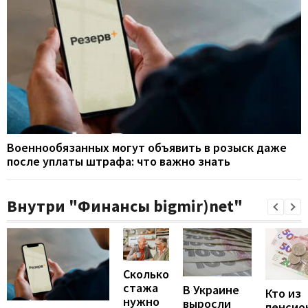
Военнообязанных могут объявить в розыск даже
после уплаты штрафа: что важно знать
Внутри "Финансы bigmir)net"
Сколько
стажа
В Украине
Кто из
нужно
выросли
пенсио