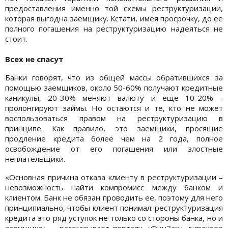
предоставления именно той схемы реструктуризации,
которая выгодна заемщику. Кстати, имея просрочку, до ее
полного погашения на реструктуризацию надеяться не
стоит.
Всех не спасут
Банки говорят, что из общей массы обратившихся за
помощью заемщиков, около 50-60% получают кредитные
каникулы, 20-30% меняют валюту и еще 10-20% -
пролонгируют займы. Но остаются и те, кто не может
воспользоваться правом на реструктуризацию в
принципе. Как правило, это заемщики, просящие
продление кредита более чем на 2 года, полное
освобождение от его погашения или злостные
неплательщики.
«Основная причина отказа клиенту в реструктуризации –
невозможность найти компромисс между банком и
клиентом. Банк не обязан проводить ее, поэтому для него
принципиально, чтобы клиент понимал: реструктуризация
кредита это ряд уступок не только со стороны банка, но и
заемщика», - рассказывает порталу «ФинЗах» директор