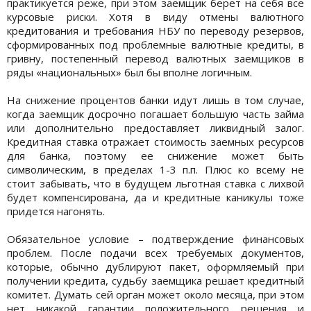
практикуется реже, при этом заемщик берет на себя все
курсовые риски. Хотя в виду отмены валютного
кредитования и требования НБУ по переводу резервов,
сформированных под проблемные валютные кредиты, в
гривну, постепенный перевод валютных заемщиков в
ряды «национальных» был бы вполне логичным.
На снижение процентов банки идут лишь в том случае,
когда заемщик досрочно погашает большую часть займа
или дополнительно предоставляет ликвидный залог.
Кредитная ставка отражает стоимость заемных ресурсов
для банка, поэтому ее снижение может быть
символическим, в пределах 1-3 п.п. Плюс ко всему не
стоит забывать, что в будущем льготная ставка с лихвой
будет компенсирована, да и кредитные каникулы тоже
придется нагонять.
Обязательное условие – подтверждение финансовых
проблем. После подачи всех требуемых документов,
которые, обычно дублируют пакет, оформляемый при
получении кредита, судьбу заемщика решает кредитный
комитет. Думать сей орган может около месяца, при этом
нет никакой гарантии положительного решения и