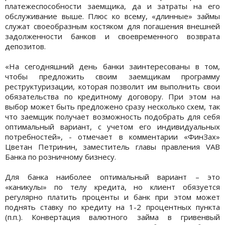
платежеспособности заемщика, да и затраты на его
обслуживание выше. Плюс ко всему, «длинные» займы
служат своеобразным костяком для погашения внешней
задолженности банков и своевременного возврата
депозитов.
«На сегодняшний день банки заинтересованы в том,
чтобы предложить своим заемщикам программу
реструктуризации, которая позволит им выполнить свои
обязательства по кредитному договору. При этом на
выбор может быть предложено сразу несколько схем, так
что заемщик получает возможность подобрать для себя
оптимальный вариант, с учетом его индивидуальных
потребностей», - отмечает в комментарии «ФинЗах»
Цветан Петринин, заместитель главы правления VAB
Банка по розничному бизнесу.
Для банка наиболее оптимальный вариант – это
«каникулы» по телу кредита, но клиент обязуется
регулярно платить проценты и банк при этом может
поднять ставку по кредиту на 1-2 процентных пункта
(п.п.). Конвертация валютного займа в гривенвый