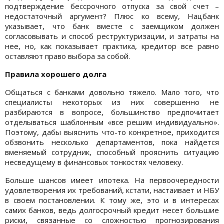
подтверждение бессрочного отпуска за свой счет –
недостаточный аргумент? Плюс ко всему, Нацбанк
указывает, что банк вместе с заемщиком должен
согласовывать и способ реструктуризации, и затраты на
нее, но, как показывает практика, кредитор все равно
оставляют право выбора за собой.
Правила хорошего долга
Общаться с банками довольно тяжело. Мало того, что
специалисты некоторых из них совершенно не
разбираются в вопросе, большинство предпочитает
отделываться шаблонным «все решим индивидуально».
Поэтому, дабы выяснить что-то конкретное, приходится
обзвонить несколько департаментов, пока найдется
вменяемый сотрудник, способный прояснить ситуацию
несведущему в финансовых тонкостях человеку.
Больше шансов имеет ипотека. На первоочередности
удовлетворения их требований, кстати, настаивает и НБУ
в своем постановлении. К тому же, это и в интересах
самих банков, ведь долгосрочный кредит несет большие
риски, связанные со сложностью прогнозирования