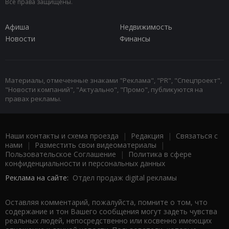
Все права защищены.
Афиша
Недвижимость
Новости
Финансы
Материалы, отмеченные знаками "Реклама", "PR", "Спецпроект",
"Новости компаний", "Актуально", "Промо", публикуются на
правах рекламы.
Наши контакты и схема проезда
|
Редакция
|
Связаться с
нами
|
Разместить свои видеоматериалы
|
Пользовательское Соглашение
|
Политика в сфере
конфиденциальности и персональных данных
Реклама на сайте:
Отдел продаж digital рекламы
Оставляя комментарий, пожалуйста, помните о том, что
содержание и тон Вашего сообщения могут задеть чувства
реальных людей, непосредственно или косвенно имеющих