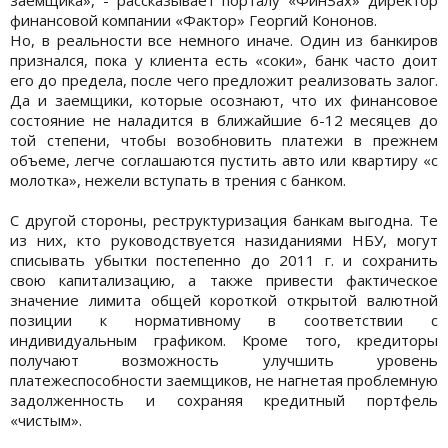
финансовой компании «Фактор» Георгий Кононов.
Но, в реальности все немного иначе. Один из банкиров
признался, пока у клиента есть «соки», банк часто доит
его до предела, после чего предложит реализовать залог.
Да и заемщики, которые осознают, что их финансовое
состояние не наладится в ближайшие 6-12 месяцев до
той степени, чтобы возобновить платежи в прежнем
объеме, легче соглашаются пустить авто или квартиру «с
молотка», нежели вступать в трения с банком.
С другой стороны, реструктуризация банкам выгодна. Те
из них, кто руководствуется назиданиями НБУ, могут
списывать убытки постепенно до 2011 г. и сохранить
свою капитализацию, а также привести фактическое
значение лимита общей короткой открытой валютной
позиции к нормативному в соответствии с
индивидуальным графиком. Кроме того, кредиторы
получают возможность улучшить уровень
платежеспособности заемщиков, не нагнетая проблемную
задолженность и сохраняя кредитный портфель
«чистым».