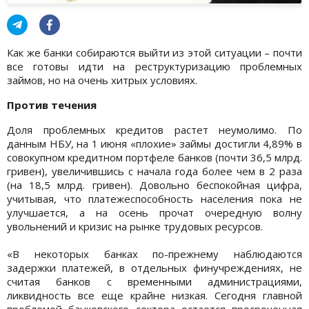
Как же банки собираются выйти из этой ситуации – почти
все готовы идти на реструктуризацию проблемных
займов, но на очень хитрых условиях.
Против течения
Доля проблемных кредитов растет неумолимо. По
данным НБУ, на 1 июня «плохие» займы достигли 4,89% в
совокупном кредитном портфеле банков (почти 36,5 млрд.
гривен), увеличившись с начала года более чем в 2 раза
(на 18,5 млрд. гривен). Довольно беспокойная цифра,
учитывая, что платежеспособность населения пока не
улучшается, а на осень прочат очередную волну
увольнений и кризис на рынке трудовых ресурсов.
«В некоторых банках по-прежнему наблюдаются
задержки платежей, в отдельных финучреждениях, не
считая банков с временными администрациями,
ликвидность все еще крайне низкая. Сегодня главной
проблемой банковского сектора остается просроченная