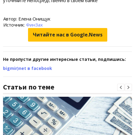
уточняйте непосредственно в своем банке
Автор: Елена Онищук
Источник:
ФинЗах
Читайте нас в Google.News
Не пропусти другие интересные статьи, подпишись:
bigmir)net в facebook
Статьи по теме