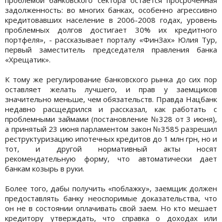
задолженность: во многих банках, особенно агрессивно
кредитовавших население в 2006-2008 годах, уровень
проблемных долгов достигает 30% их кредитного
портфеля», - рассказывает порталу «ФинЗах» Юлия Тур,
первый заместитель председателя правления банка
«Хрещатик».
К тому же регулирование банковского рынка до сих пор
оставляет желать лучшего, и прав у заемщиков
значительно меньше, чем обязательств. Правда Нацбанк
недавно расщедрился и рассказал, как работать с
проблемными займами (постановление №328 от 3 июня),
а принятый 23 июня парламентом закон №3585 разрешил
реструктуризацию ипотечных кредитов до 1 млн грн, но и
тот, и другой нормативный акты носят
рекомендательную форму, что автоматически дает
банкам козырь в руки.
Более того, дабы получить «поблажку», заемщик должен
предоставлять банку неоспоримые доказательства, что
он не в состоянии оплачивать свой заем. Но кто мешает
кредитору утверждать, что справка о доходах или