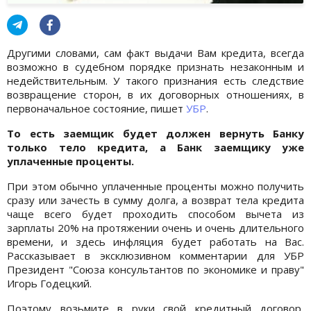
Другими словами, сам факт выдачи Вам кредита, всегда
возможно в судебном порядке признать незаконным и
недействительным. У такого признания есть следствие
возвращение сторон, в их договорных отношениях, в
первоначальное состояние, пишет
УБР
.
То есть заемщик будет должен вернуть Банку
только тело кредита, а Банк заемщику уже
уплаченные проценты.
При этом обычно уплаченные проценты можно получить
сразу или зачесть в сумму долга, а возврат тела кредита
чаще всего будет проходить способом вычета из
зарплаты 20% на протяжении очень и очень длительного
времени, и здесь инфляция будет работать на Вас.
Рассказывает в эксклюзивном комментарии для УБР
Президент "Союза консультантов по экономике и праву"
Игорь Годецкий.
Поэтому возьмите в руки свой кредитный договор,