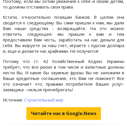
Поэтому, если мы хотим уважения к себе и своим детям,
то должны отстаивать свои права.
Кстати, относительно позиции банков. В целом она
сводится к следующему: Вы сами пришли к нам, мы дали
Вам наши средства - возвращайте. На это можно
ответить следующее: мы пришли к вам и тем
предоставили Вам честь, заработать на нас деньги для
себя. Вы жируете за наш счет, играете с курсом доллара
и, еще и делаете нас крайними. Не получится!
Потому что ст. 42 Хозяйственный Кодекс Украины
требует, что все риски в том числе и валютные должны
нести Вы. И какие бы заумные фразы Вы не заложили в
Ваши кредитные соглашения, это Вам не поможет! Все
это означает что, правами потребителя Ваших услуг-
заемщика - нельзя пренебрегать!
Источник:
Строительный мир
Читайте нас в Google.News