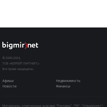
© 2000-2024,
ТОВ «КЕПРЕЙТ ПАРТНЕРС».
Все права защищены.
Афиша
Недвижимость
Новости
Финансы
Материалы, отмеченные знаками "Реклама", "PR", "Спецпроект",