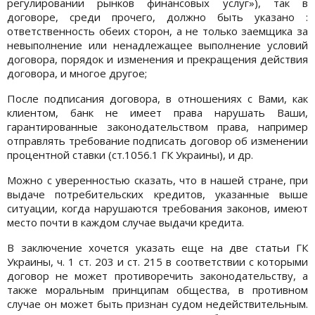
регулировании рынков финансовых услуг»), так в
договоре, среди прочего, должно быть указано :
ответственность обеих сторон, а не только заемщика за
невыполнение или ненадлежащее выполнение условий
договора, порядок и изменения и прекращения действия
договора, и многое другое;
После подписания договора, в отношениях с Вами, как
клиентом, банк не имеет права нарушать Ваши,
гарантированные законодательством права, например
отправлять требование подписать договор об изменении
процентной ставки (ст.1056.1 ГК Украины), и др.
Можно с уверенностью сказать, что в нашей стране, при
выдаче потребительских кредитов, указанные выше
ситуации, когда нарушаются требования законов, имеют
место почти в каждом случае выдачи кредита.
В заключение хочется указать еще на две статьи ГК
Украины, ч. 1 ст. 203 и ст. 215 в соответствии с которыми
договор не может противоречить законодательству, а
также моральным принципам общества, в противном
случае он может быть признан судом недействительным.