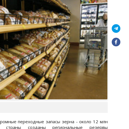
огромные переходные запасы зерна - около 12 млн
х страны созданы региональные резервы