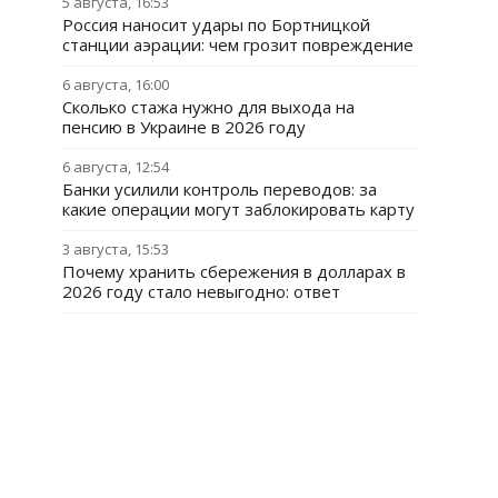
5 августа, 16:53
Россия наносит удары по Бортницкой
станции аэрации: чем грозит повреждение
6 августа, 16:00
Сколько стажа нужно для выхода на
пенсию в Украине в 2026 году
6 августа, 12:54
Банки усилили контроль переводов: за
какие операции могут заблокировать карту
3 августа, 15:53
Почему хранить сбережения в долларах в
2026 году стало невыгодно: ответ