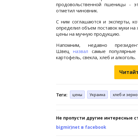
продовольственной пшеницы - э
отметил чиновник.
С ним соглашаются и эксперты, к
определил объем поставок муки на
цены на мучную продукцию.
Напомним, недавно президе
Швец
назвал
самые популярные 
картофель, свекла, хлеб и алкоголь.
Читайт
Теги:
цены
Украина
хлеб и зерно
Не пропусти другие интересные с
bigmir)net в facebook