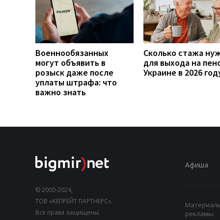
Военнообязанных
Сколько стажа ну
могут объявить в
для выхода на пен
розыск даже после
Украине в 2026 год
уплаты штрафа: что
важно знать
Афиша
© 2000-2024,
ТОВ «КЕПРЕЙТ ПАРТНЕРС».
Материалы,
Все права защищены.
рекламы.