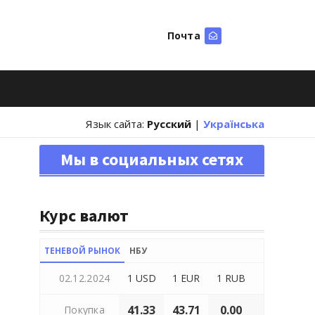
Почта
Искать
Язык сайта:
Русский
|
Українська
Мы в социальных сетях
Курс валют
ТЕНЕВОЙ РЫНОК
НБУ
02.12.2024
1 USD
1 EUR
1 RUB
41.33
43.71
0.00
Покупка