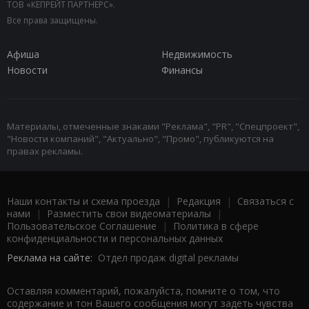
ТОВ «КЕПРЕЙТ ПАРТНЕРС».
Все права защищены.
Афиша
Недвижимость
Новости
Финансы
Материалы, отмеченные знаками "Реклама", "PR", "Спецпроект",
"Новости компаний", "Актуально", "Промо", публикуются на
правах рекламы.
Наши контакты и схема проезда
|
Редакция
|
Связаться с
нами
|
Разместить свои видеоматериалы
|
Пользовательское Соглашение
|
Политика в сфере
конфиденциальности и персональных данных
Реклама на сайте:
Отдел продаж digital рекламы
Оставляя комментарий, пожалуйста, помните о том, что
содержание и тон Вашего сообщения могут задеть чувства