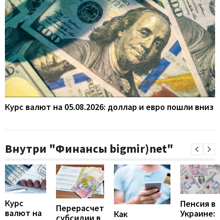
Курс валют на 05.08.2026: доллар и евро пошли вниз
Внутри "Финансы bigmir)net"
Курс
Пенсия в
Перерасчет
валют на
Украине:
Как
субсидии в