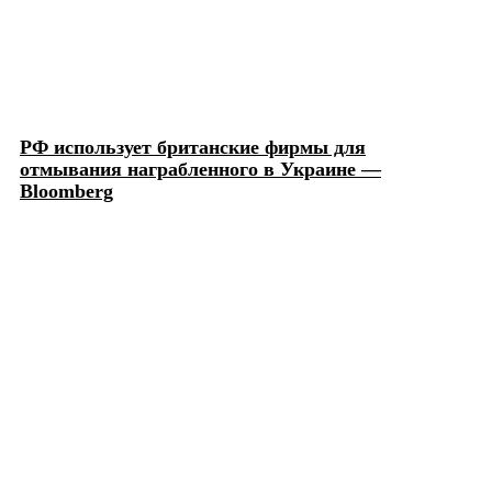
РФ использует британские фирмы для
отмывания награбленного в Украине —
Bloomberg