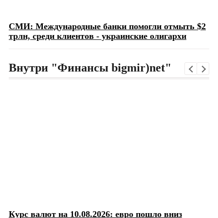
СМИ: Международные банки помогли отмыть $2
трлн, среди клиентов - украинские олигархи
Внутри "Финансы bigmir)net"
Курс валют на 10.08.2026: евро пошло вниз