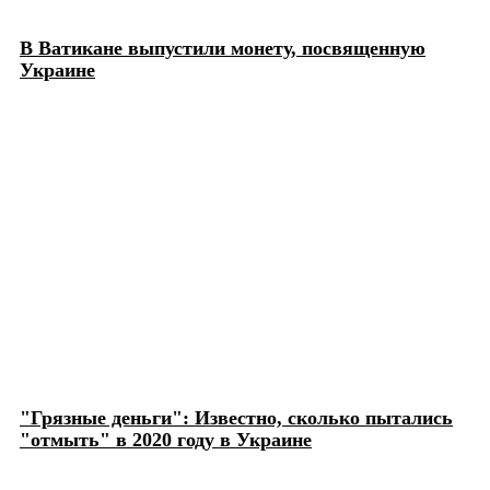
В Ватикане выпустили монету, посвященную
Украине
"Грязные деньги": Известно, сколько пытались
"отмыть" в 2020 году в Украине