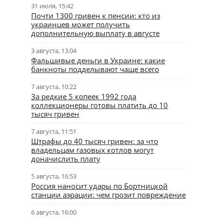
31 июля, 15:42
Почти 1300 гривен к пенсии: кто из
украинцев может получить
дополнительную выплату в августе
3 августа, 13:04
Фальшивые деньги в Украине: какие
банкноты подделывают чаще всего
7 августа, 10:22
За редкие 5 копеек 1992 года
коллекционеры готовы платить до 10
тысяч гривен
7 августа, 11:51
Штрафы до 40 тысяч гривен: за что
владельцам газовых котлов могут
доначислить плату
5 августа, 16:53
Россия наносит удары по Бортницкой
станции аэрации: чем грозит повреждение
6 августа, 16:00