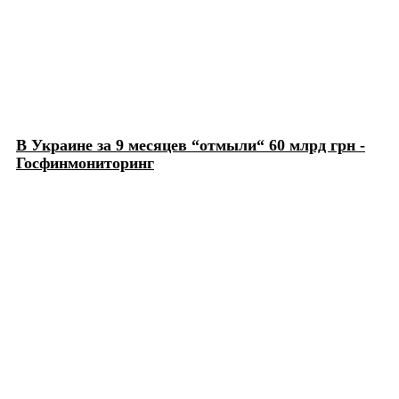
В Украине за 9 месяцев “отмыли“ 60 млрд грн -
Госфинмониторинг