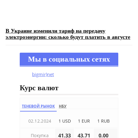
В Украине изменили тариф на передачу
электроэнергии: сколько будут платить в августе
Мы в социальных сетях
bigmir)net
Курс валют
ТЕНЕВОЙ РЫНОК
НБУ
02.12.2024
1 USD
1 EUR
1 RUB
41.33
43.71
0.00
Покупка