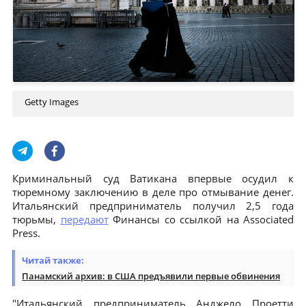
Getty Images
Криминальный суд Ватикана впервые осудил к
тюремному заключению в деле про отмывание денег.
Итальянский предприниматель получил 2,5 года
тюрьмы,
передают
Финансы со ссылкой на Associated
Press.
Читай также:
Панамский архив: в США предъявили первые обвинения
"Итальянский предприниматель Анджело Проетти