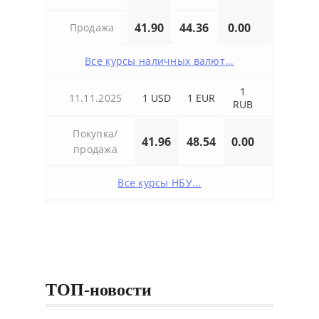
41.90
44.36
0.00
Продажа
Все курсы наличных валют...
1
11.11.2025
1 USD
1 EUR
RUB
Покупка/
41.96
48.54
0.00
продажа
Все курсы НБУ...
ТОП-новости