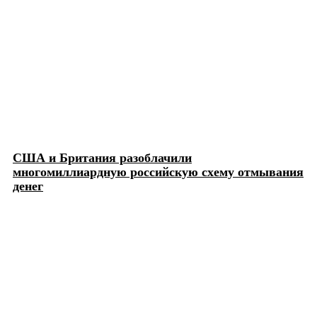
США и Британия разоблачили
многомиллиардную российскую схему отмывания
денег