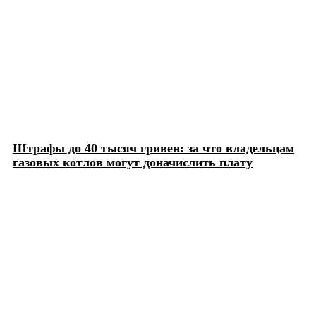
Штрафы до 40 тысяч гривен: за что владельцам
газовых котлов могут доначислить плату