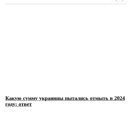
Какую сумму украинцы пытались отмыть в 2024
году: ответ