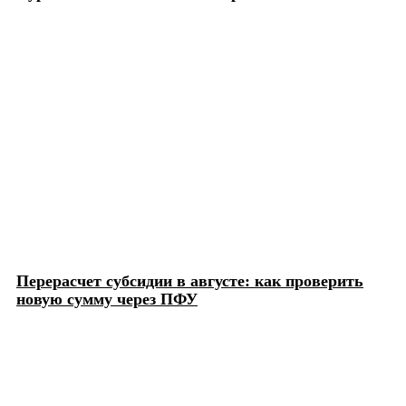
Перерасчет субсидии в августе: как проверить
новую сумму через ПФУ