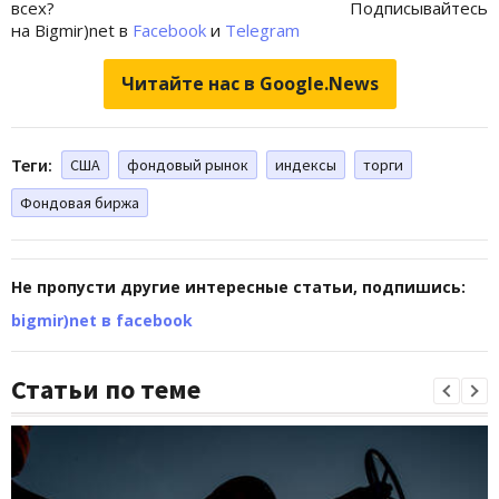
всех? Подписывайтесь
на Bigmir)net в
Facebook
и
Telegram
Читайте нас в Google.News
Теги:
США
фондовый рынок
индексы
торги
Фондовая биржа
Не пропусти другие интересные статьи, подпишись:
bigmir)net в facebook
Статьи по теме