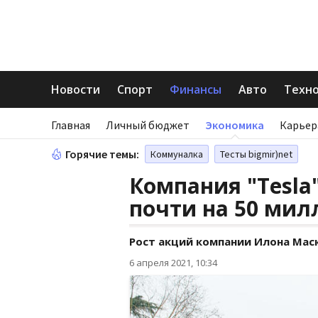
Новости
Спорт
Финансы
Авто
Техн
Главная
Личный бюджет
Экономика
Карьер
Горячие темы:
Коммуналка
Тесты bigmir)net
Компания "Tesla
почти на 50 ми
Рост акций компании Илона Мас
6 апреля 2021, 10:34