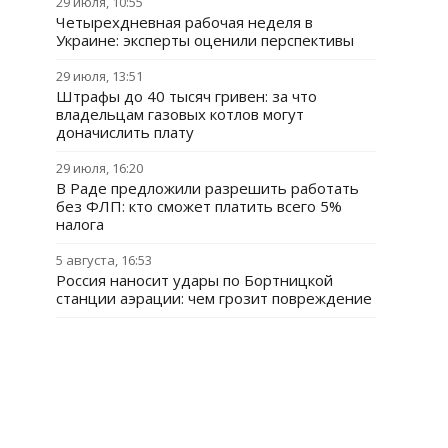
29 июля, 10:55
Четырехдневная рабочая неделя в
Украине: эксперты оценили перспективы
29 июля, 13:51
Штрафы до 40 тысяч гривен: за что
владельцам газовых котлов могут
доначислить плату
29 июля, 16:20
В Раде предложили разрешить работать
без ФЛП: кто сможет платить всего 5%
налога
5 августа, 16:53
Россия наносит удары по Бортницкой
станции аэрации: чем грозит повреждение