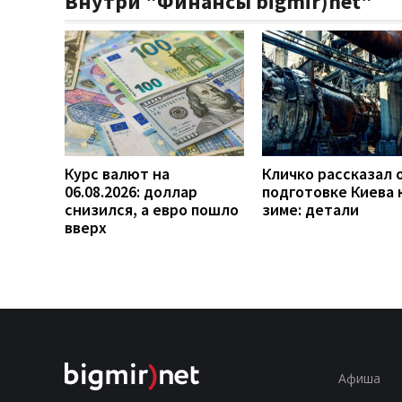
Внутри "Финансы bigmir)net"
Курс валют на
Кличко рассказал 
06.08.2026: доллар
подготовке Киева 
снизился, а евро пошло
зиме: детали
вверх
Афиша