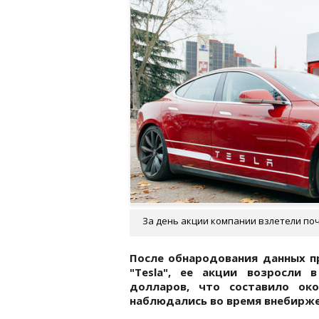
За день акции компании взлетели почт
После обнародования данных п
"Tesla", ее акции возросли 
долларов, что составило око
наблюдались во время внебирже