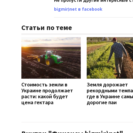
Не пропусти другие интересные с
bigmir)net в facebook
Статьи по теме
Стоимость земли в
Земля дорожает
Украине продолжает
рекордными темпа
расти: какой будет
где в Украине сам
цена гектара
дорогие паи