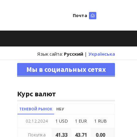
Почта
Искать
Язык сайта:
Русский
|
Українська
Мы в социальных сетях
Курс валют
ТЕНЕВОЙ РЫНОК
НБУ
02.12.2024
1 USD
1 EUR
1 RUB
41.33
43.71
0.00
Покупка