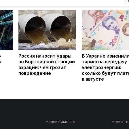
о
Россия наносит удары
В Украине изменил
к
по Бортницкой станции
тариф на передачу
аэрации: чем грозит
электроэнергии:
повреждение
сколько будут плат
в августе
Недвижимость
Новости