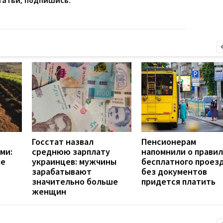
татьи, подпишись:
Госстат назвал
Пенсионерам
ми:
среднюю зарплату
напомнили о правил
ые
украинцев: мужчины
бесплатного проезд
зарабатывают
без документов
значительно больше
придется платить
женщин