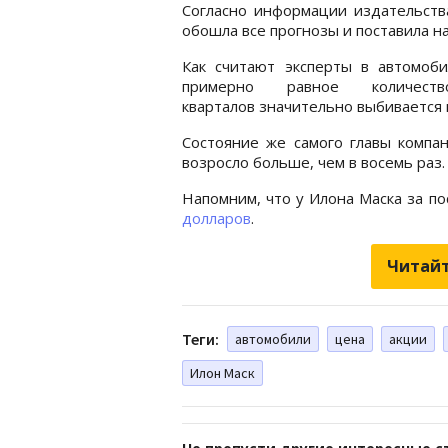
Согласно информации издательства
обошла все прогнозы и поставила н
Как считают эксперты в автомоби
примерно равное количес
кварталов значительно выбивается
Состояние же самого главы компа
возросло больше, чем в восемь раз.
Напомним, что у Илона Маска за п
долларов
.
Читайт
Теги:
автомобили
цена
акции
Илон Маск