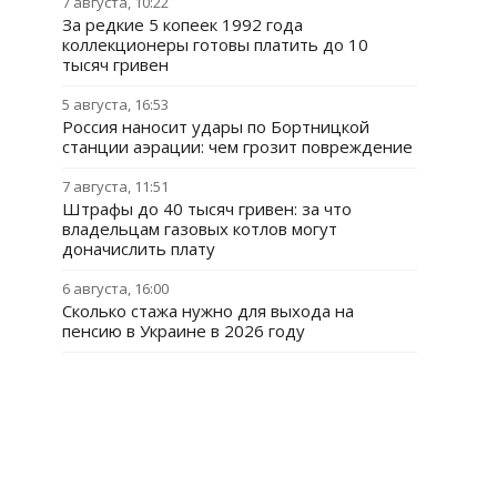
7 августа, 10:22
За редкие 5 копеек 1992 года
коллекционеры готовы платить до 10
тысяч гривен
5 августа, 16:53
Россия наносит удары по Бортницкой
станции аэрации: чем грозит повреждение
7 августа, 11:51
Штрафы до 40 тысяч гривен: за что
владельцам газовых котлов могут
доначислить плату
6 августа, 16:00
Сколько стажа нужно для выхода на
пенсию в Украине в 2026 году