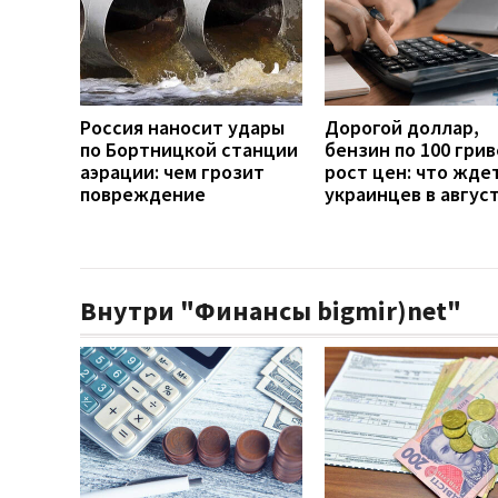
Россия наносит удары
Дорогой доллар,
по Бортницкой станции
бензин по 100 грив
аэрации: чем грозит
рост цен: что жде
повреждение
украинцев в авгус
Внутри "Финансы bigmir)net"