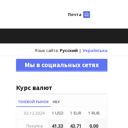
Почта
Искать
Язык сайта:
Русский
|
Українська
Мы в социальных сетях
Курс валют
ТЕНЕВОЙ РЫНОК
НБУ
02.12.2024
1 USD
1 EUR
1 RUB
41.33
43.71
0.00
Покупка