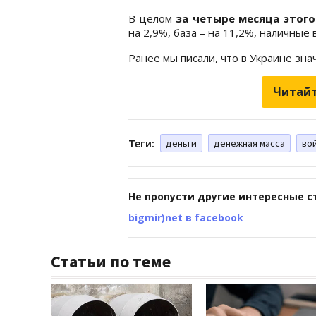
В целом
за четыре месяца этого
на 2,9%, база – на 11,2%, наличные 
Ранее мы писали, что в Украине зн
Читайт
Теги:
деньги
денежная масса
во
Не пропусти другие интересные с
bigmir)net в facebook
Статьи по теме