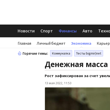
Новости
Спорт
Финансы
Авто
Техн
Главная
Личный бюджет
Экономика
Карьер
Горячие темы:
Коммуналка
Тесты bigmir)net
Денежная масса 
Рост зафиксирован за счет увел
13 мая 2022, 11:53