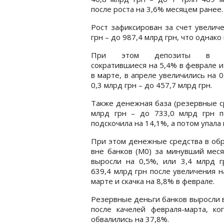
после роста на 3,6% месяцем ранее.
Рост зафиксирован за счет увелич
грн – до 987,4 млрд грн, что однако
При этом депозиты в ва
сократившиеся на 5,4% в феврале и
в марте, в апреле увеличились на 0
0,3 млрд грн – до 457,7 млрд грн.
Также денежная база (резервные ср
млрд грн – до 733,0 млрд грн по
подскочила на 14,1%, а потом упала 
При этом денежные средства в об
вне банков (M0) за минувший мес
выросли на 0,5%, или 3,4 млрд г
639,4 млрд грн после увеличения н
марте и скачка на 8,8% в феврале.
Резервные деньги банков выросли в 
после качелей февраля-марта, ко
обвалились на 37,8%.