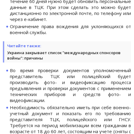
течение 60 дней нужно будет обновить персональные
данные в ТЦК. При этом сделать это можно будет
дистанционно по электронной почте, по телефону или
через е-кабинет.
Ограничение права вождения для уклоняющихся от
военной службы.
Читайте также:
Украина закрывает список "международных спонсоров
войны": причины
Во время проверки документов уполномоченный
представитель ТЦК или полицейский будет
производить фото- и видеофиксацию процесса
предъявления и проверки документов с применением
технических приборов и средств фото- и
видеофиксации.
Необходимость обязательно иметь при себе военно-
учетный документ и показать его по требованию
представителя ТЦК, полицейского или ГНСУ.
Требуется на период мобилизации всем гражданам в
возрасте от 18 до 60 лет, состоящим на учете (сняты с