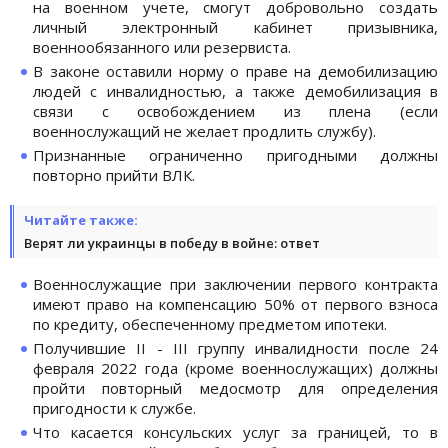
на военном учете, смогут добровольно создать
личный электронный кабинет призывника,
военнообязанного или резервиста.
В законе оставили норму о праве на демобилизацию
людей с инвалидностью, а также демобилизация в
связи с освобождением из плена (если
военнослужащий не желает продлить службу).
Признанные ограниченно пригодными должны
повторно прийти ВЛК.
Читайте также:
Верят ли украинцы в победу в войне: ответ
Военнослужащие при заключении первого контракта
имеют право на компенсацию 50% от первого взноса
по кредиту, обеспеченному предметом ипотеки.
Получившие II - III группу инвалидности после 24
февраля 2022 года (кроме военнослужащих) должны
пройти повторный медосмотр для определения
пригодности к службе.
Что касается консульских услуг за границей, то в