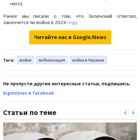
него).
Ранее мы писали о том, что Зеленский ответил,
закончится ли война в 2024
году.
Читайте нас в Google.News
Теги:
война
мобилизация
война в Украине
Не пропусти другие интересные статьи, подпишись:
bigmir)net в facebook
Статьи по теме