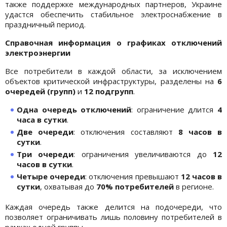
также поддержке международных партнеров, Украине
удастся обеспечить стабильное электроснабжение в
праздничный период.
Справочная информация о графиках отключений
электроэнергии
Все потребители в каждой области, за исключением
объектов критической инфраструктуры, разделены на
6
очередей (групп)
и
12 подгрупп
.
Одна очередь отключений
: ограничение длится
4
часа в сутки
.
Две очереди
: отключения составляют
8 часов в
сутки
.
Три очереди
: ограничения увеличиваются до
12
часов в сутки
.
Четыре очереди
: отключения превышают
12 часов в
сутки
, охватывая до
70% потребителей
в регионе.
Каждая очередь также делится на подочереди, что
позволяет ограничивать лишь половину потребителей в
рамках одной группы.