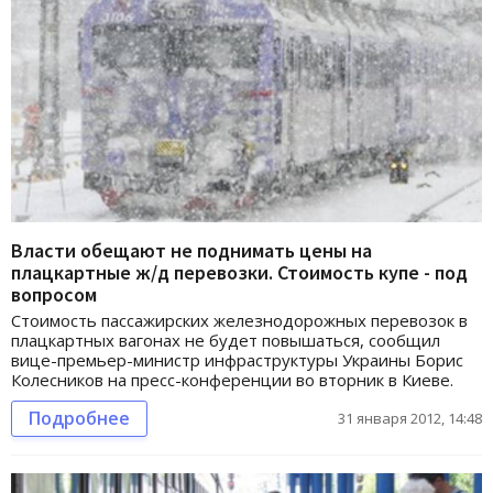
Власти обещают не поднимать цены на
плацкартные ж/д перевозки. Стоимость купе - под
вопросом
Стоимость пассажирских железнодорожных перевозок в
плацкартных вагонах не будет повышаться, сообщил
вице-премьер-министр инфраструктуры Украины Борис
Колесников на пресс-конференции во вторник в Киеве.
Подробнее
31 января 2012, 14:48