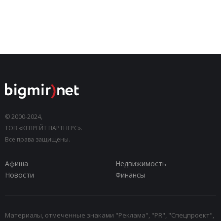
© 2000-2024,
ТОВ «КЕПРЕЙТ ПАРТНЕРС».
Все права защищены.
Афиша
Недвижимость
Новости
Финансы
Материалы, отмеченные знаками "Реклама", "PR", "Спецпроект",