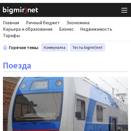
Главная
Личный бюджет
Экономика
Карьера и образование
Бизнес
Недвижимость
Тарифы
Горячие темы:
Коммуналка
Тесты bigmir)net
Поезда