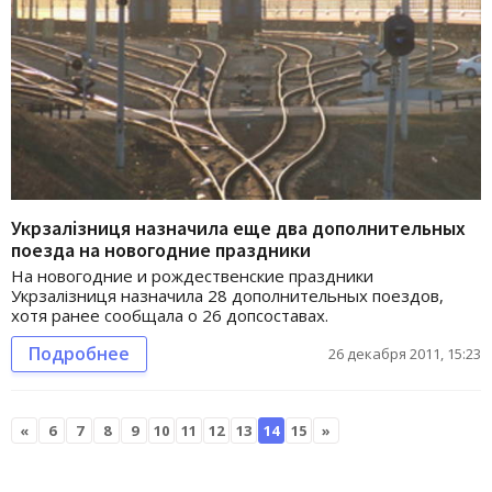
Укрзалізниця назначила еще два дополнительных
поезда на новогодние праздники
На новогодние и рождественские праздники
Укрзалізниця назначила 28 дополнительных поездов,
хотя ранее сообщала о 26 допсоставах.
Подробнее
26 декабря 2011, 15:23
«
6
7
8
9
10
11
12
13
14
15
»