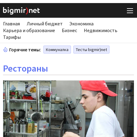
Главная
Личный бюджет
Экономика
Карьера и образование
Бизнес
Недвижимость
Тарифы
Горячие темы:
Коммуналка
Тесты bigmir)net
Рестораны