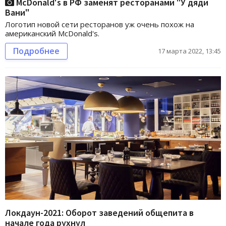
McDonald's в РФ заменят ресторанами "У дяди
Вани"
Логотип новой сети ресторанов уж очень похож на
американский McDonald's.
Подробнее
17 марта 2022, 13:45
Локдаун-2021: Оборот заведений общепита в
начале года рухнул