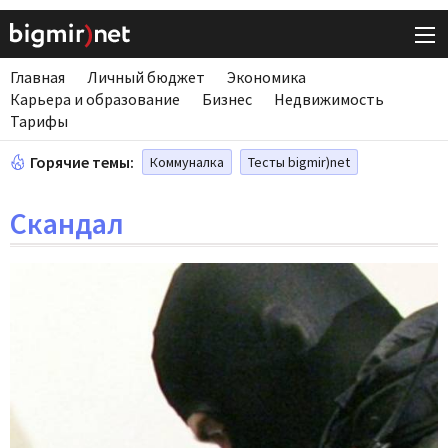
Главная
Личный бюджет
Экономика
Карьера и образование
Бизнес
Недвижимость
Тарифы
Горячие темы:
Коммуналка
Тесты bigmir)net
Скандал