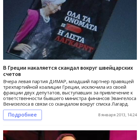
В Греции накаляется скандал вокруг швейцарских
счетов
Вчера левая партия ДИМАР, младший партнер правящей
трехпартийной коалиции Греции, исключила из своей
фракции двух депутатов, выступавших за привлечение к
ответственности бывшего министра финансов Эвангелоса
Венизелоса в связи со скандалом вокруг списка Лагард.
Подробнее
8 января 2013, 14:24