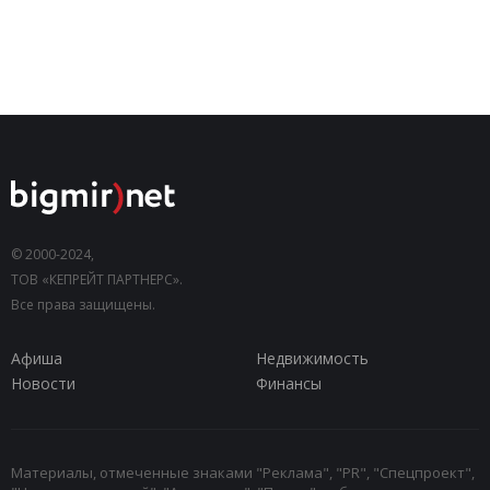
© 2000-2024,
ТОВ «КЕПРЕЙТ ПАРТНЕРС».
Все права защищены.
Афиша
Недвижимость
Новости
Финансы
Материалы, отмеченные знаками "Реклама", "PR", "Спецпроект",