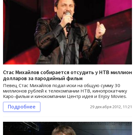
Стас Михайлов собирается отсудить у НТВ миллион
долларов за пародийный фильм
Певец Стас Михайлов подал иски на общую сумму 30
миллионов рублей к телекомпании НТВ, кинопрокатчику
Каро-фильм и кинокомпании Центр идея и Enjoy Movies.
Подробнее
29 декабря 2012, 11:21