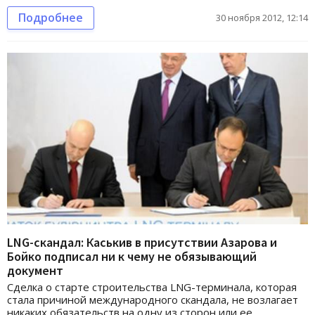
Подробнее
30 ноября 2012, 12:14
LNG-скандал: Каськив в присутствии Азарова и
Бойко подписал ни к чему не обязывающий
документ
Сделка о старте строительства LNG-терминала, которая
стала причиной международного скандала, не возлагает
никаких обязательств на одну из сторон или ее