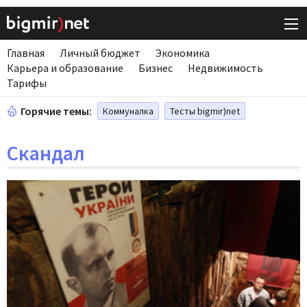
Главная
Личный бюджет
Экономика
Карьера и образование
Бизнес
Недвижимость
Тарифы
Горячие темы:
Коммуналка
Тесты bigmir)net
Скандал