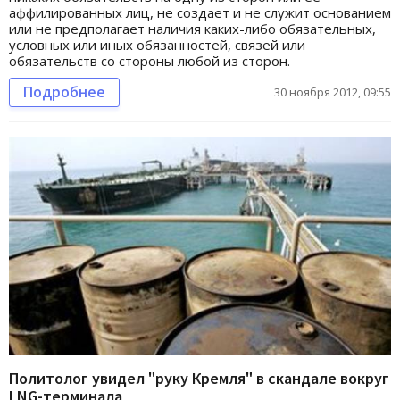
аффилированных лиц, не создает и не служит основанием
или не предполагает наличия каких-либо обязательных,
условных или иных обязанностей, связей или
обязательств со стороны любой из сторон.
Подробнее
30 ноября 2012, 09:55
Политолог увидел "руку Кремля" в скандале вокруг
LNG-терминала