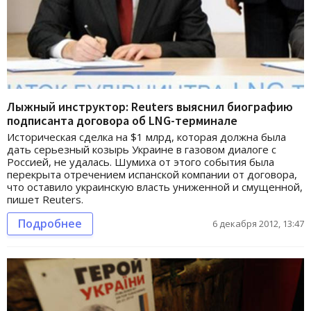
Лыжный инструктор: Reuters выяснил биографию
подписанта договора об LNG-терминале
Историческая сделка на $1 млрд, которая должна была
дать серьезный козырь Украине в газовом диалоге с
Россией, не удалась. Шумиха от этого события была
перекрыта отречением испанской компании от договора,
что оставило украинскую власть униженной и смущенной,
пишет Reuters.
Подробнее
6 декабря 2012, 13:47