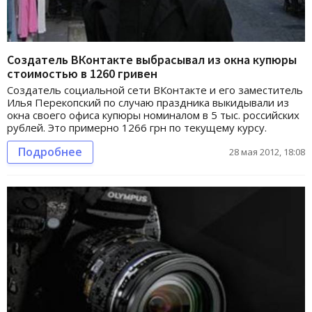
Создатель ВКонтакте выбрасывал из окна купюры
стоимостью в 1260 гривен
Создатель социальной сети ВКонтакте и его заместитель
Илья Перекопский по случаю праздника выкидывали из
окна своего офиса купюры номиналом в 5 тыс. российских
рублей. Это примерно 1266 грн по текущему курсу.
Подробнее
28 мая 2012, 18:08