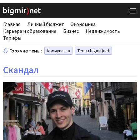
Главная
Личный бюджет
Экономика
Карьера и образование
Бизнес
Недвижимость
Тарифы
Горячие темы:
Коммуналка
Тесты bigmir)net
Скандал