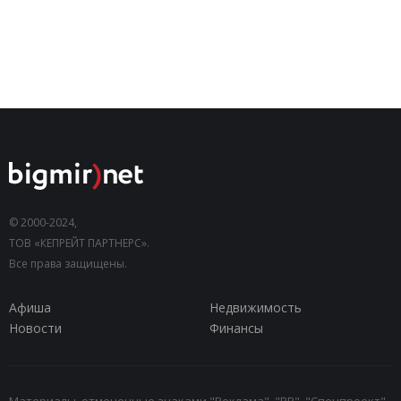
© 2000-2024,
ТОВ «КЕПРЕЙТ ПАРТНЕРС».
Все права защищены.
Афиша
Недвижимость
Новости
Финансы
Материалы, отмеченные знаками "Реклама", "PR", "Спецпроект",