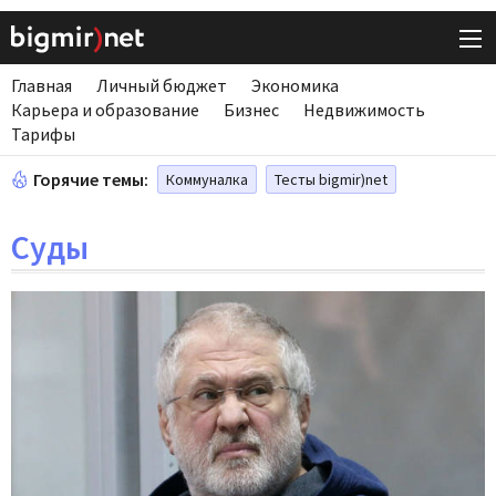
Главная
Личный бюджет
Экономика
Карьера и образование
Бизнес
Недвижимость
Тарифы
Горячие темы:
Коммуналка
Тесты bigmir)net
Суды