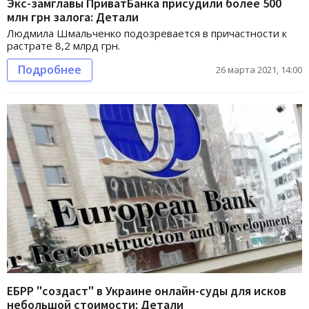
Экс-замглавы ПриватБанка присудили более 500
млн грн залога: Детали
Людмила Шмальченко подозревается в причастности к
растрате 8,2 млрд грн.
Подробнее
26 марта 2021, 14:00
ЕБРР "создаст" в Украине онлайн-суды для исков
небольшой стоимости: Детали