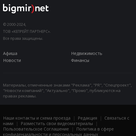
© 2000-2024,
ТОВ «КЕПРЕЙТ ПАРТНЕРС».
Все права защищены.
Афиша
Недвижимость
Новости
Финансы
Материалы, отмеченные знаками "Реклама", "PR", "Спецпроект",
"Новости компаний", "Актуально", "Промо", публикуются на
правах рекламы.
Наши контакты и схема проезда
|
Редакция
|
Связаться с
нами
|
Разместить свои видеоматериалы
|
Пользовательское Соглашение
|
Политика в сфере
конфиденциальности и персональных данных