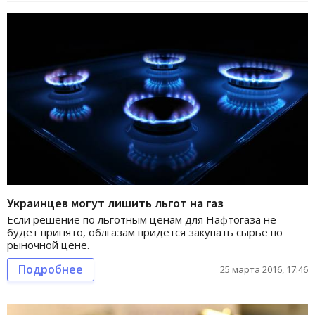
Украинцев могут лишить льгот на газ
Если решение по льготным ценам для Нафтогаза не
будет принято, облгазам придется закупать сырье по
рыночной цене.
Подробнее
25 марта 2016, 17:46