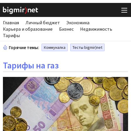
Главная
Личный бюджет
Экономика
Карьера и образование
Бизнес
Недвижимость
Тарифы
Горячие темы:
Коммуналка
Тесты bigmir)net
Тарифы на газ