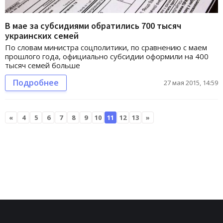
В мае за субсидиями обратились 700 тысяч
украинских семей
По словам министра соцполитики, по сравнению с маем
прошлого года, официально субсидии оформили на 400
тысяч семей больше
Подробнее
27 мая 2015, 14:59
«
4
5
6
7
8
9
10
11
12
13
»