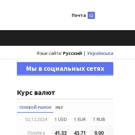
Почта
Искать
Язык сайта:
Русский
|
Українська
Мы в социальных сетях
Курс валют
ТЕНЕВОЙ РЫНОК
НБУ
02.12.2024
1 USD
1 EUR
1 RUB
41.33
43.71
0.00
Покупка