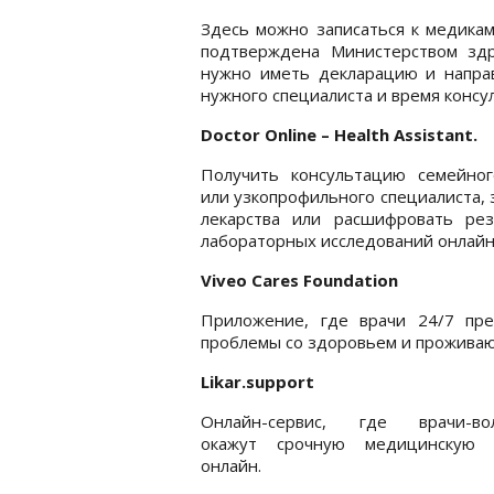
Здесь можно записаться к медикам
подтверждена Министерством здр
нужно иметь декларацию и направ
нужного специалиста и время консу
Doctor Online – Health Assistant.
Получить консультацию семейног
или узкопрофильного специалиста, 
лекарства или расшифровать рез
лабораторных исследований онлайн
Viveo Cares Foundation
Приложение, где врачи 24/7 пр
проблемы со здоровьем и проживаю
Likar.support
Онлайн-сервис, где врачи-во
окажут срочную медицинскую
онлайн.