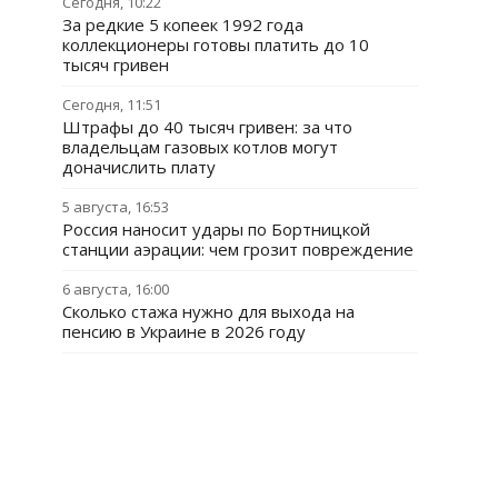
Сегодня, 10:22
За редкие 5 копеек 1992 года
коллекционеры готовы платить до 10
тысяч гривен
Сегодня, 11:51
Штрафы до 40 тысяч гривен: за что
владельцам газовых котлов могут
доначислить плату
5 августа, 16:53
Россия наносит удары по Бортницкой
станции аэрации: чем грозит повреждение
6 августа, 16:00
Сколько стажа нужно для выхода на
пенсию в Украине в 2026 году