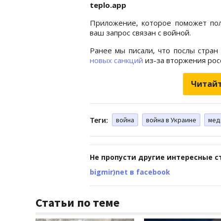
teplo.app
Приложение, которое поможет пол
ваш запрос связан с войной.
Ранее мы писали, что послы стра
новых санкций
из-за вторжения рос
Читайт
Теги:
война
война в Украине
мед
Не пропусти другие интересные с
bigmir)net в facebook
Статьи по теме