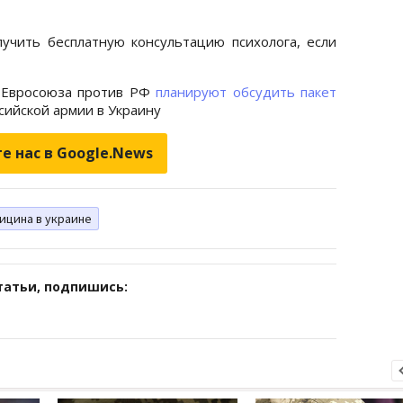
учить бесплатную консультацию психолога, если
н Евросоюза против РФ
планируют обсудить пакет
сийской армии в Украину
е нас в Google.News
ицина в украине
татьи, подпишись: