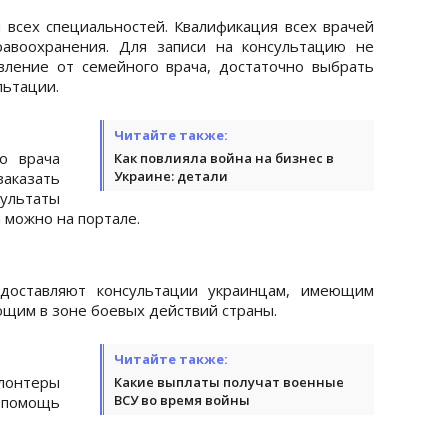
 всех специальностей. Квалификация всех врачей
авоохранения. Для записи на консультацию не
ление от семейного врача, достаточно выбрать
льтации.
Читайте также:
о врача
Как повлияла война на бизнес в
Украине: детали
заказать
ультаты
 можно на портале.
едоставляют консультации украинцам, имеющим
щим в зоне боевых действий страны.
Читайте также:
лонтеры
Какие выплаты получат военные
ВСУ во время войны
 помощь