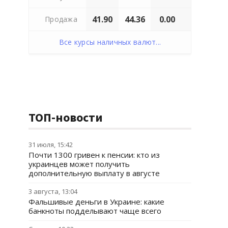
41.90
44.36
0.00
Продажа
Все курсы наличных валют...
ТОП-новости
31 июля, 15:42
Почти 1300 гривен к пенсии: кто из
украинцев может получить
дополнительную выплату в августе
3 августа, 13:04
Фальшивые деньги в Украине: какие
банкноты подделывают чаще всего