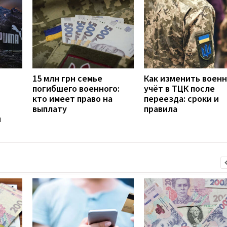
15 млн грн семье
Как изменить воен
погибшего военного:
учёт в ТЦК после
кто имеет право на
переезда: сроки и
выплату
правила
н