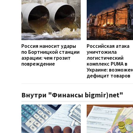
Россия наносит удары
Российская атака
по Бортницкой станции
уничтожила
аэрации: чем грозит
логистический
повреждение
комплекс PUMA в
Украине: возможе
дефицит товаров
Внутри "Финансы bigmir)net"