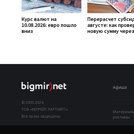
Курс валют на
Перерасчет субси
10.08.2026: евро пошло
августе: как прове
вниз
новую сумму чере
Афиша
© 2000-2024,
ТОВ «КЕПРЕЙТ ПАРТНЕРС».
Материалы,
Все права защищены.
рекламы.