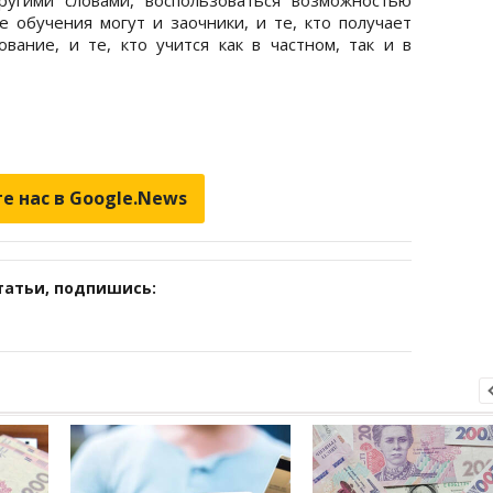
 обучения могут и заочники, и те, кто получает
ание, и те, кто учится как в частном, так и в
е нас в Google.News
татьи, подпишись: