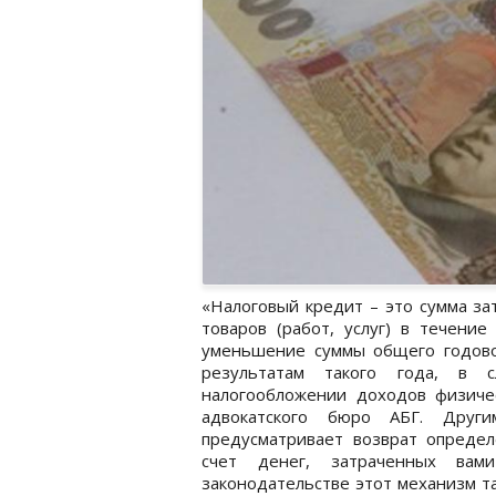
«Налоговый кредит – это сумма за
товаров (работ, услуг) в течение
уменьшение суммы общего годовог
результатам такого года, в 
налогообложении доходов физичес
адвокатского бюро АБГ. Други
предусматривает возврат определ
счет денег, затраченных вам
законодательстве этот механизм т