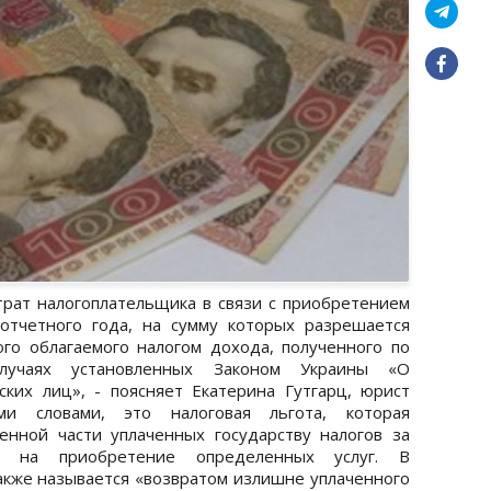
трат налогоплательщика в связи с приобретением
 отчетного года, на сумму которых разрешается
о облагаемого налогом дохода, полученного по
случаях установленных Законом Украины «О
ких лиц», - поясняет Екатерина Гутгарц, юрист
ми словами, это налоговая льгота, которая
енной части уплаченных государству налогов за
и на приобретение определенных услуг. В
акже называется «возвратом излишне уплаченного