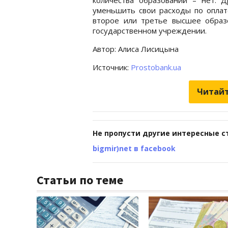
уменьшить свои расходы по оплате
второе или третье высшее образов
государственном учреждении.
Автор: Алиса Лисицына
Источник:
Prostobank.ua
Читайт
Не пропусти другие интересные с
bigmir)net в facebook
Статьи по теме