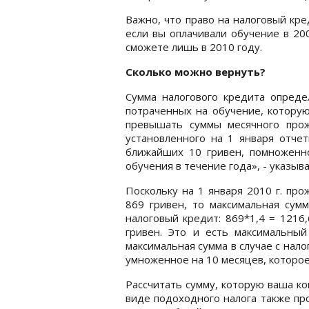
Важно, что право на налоговый кр
если вы оплачивали обучение в 20
сможете лишь в 2010 году.
Сколько можно вернуть?
Сумма налогового кредита опреде
потраченных на обучение, котору
превышать суммы месячного прож
установленного на 1 января отчет
ближайших 10 гривен, помноженн
обучения в течение года», - указыв
Поскольку на 1 января 2010 г. пр
869 гривен, то максимальная сум
налоговый кредит: 869*1,4 = 1216
гривен. Это и есть максимальный
максимальная сумма в случае с нал
умноженное на 10 месяцев, которое
Рассчитать сумму, которую ваша к
виде подоходного налога также про