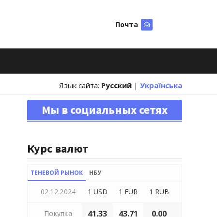
Почта
Искать
Язык сайта:
Русский
|
Українська
Мы в социальных сетях
Курс валют
ТЕНЕВОЙ РЫНОК
НБУ
02.12.2024
1 USD
1 EUR
1 RUB
41.33
43.71
0.00
Покупка