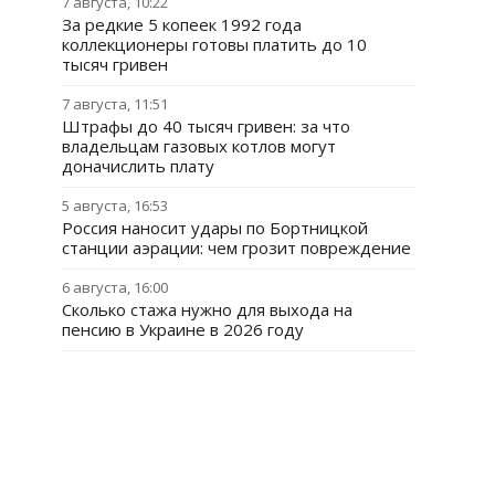
7 августа, 10:22
За редкие 5 копеек 1992 года
коллекционеры готовы платить до 10
тысяч гривен
7 августа, 11:51
Штрафы до 40 тысяч гривен: за что
владельцам газовых котлов могут
доначислить плату
5 августа, 16:53
Россия наносит удары по Бортницкой
станции аэрации: чем грозит повреждение
6 августа, 16:00
Сколько стажа нужно для выхода на
пенсию в Украине в 2026 году