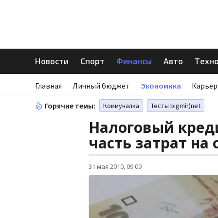
Новости
Спорт
Финансы
Авто
Техн
Главная
Личный бюджет
Экономика
Карьер
Горячие темы:
Коммуналка
Тесты bigmir)net
Налоговый креди
часть затрат на
31 мая 2010, 09:09