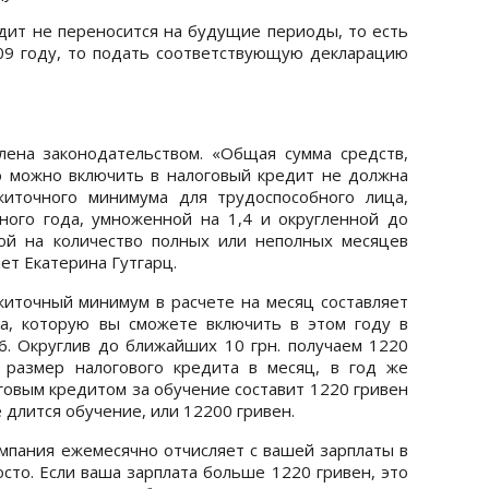
едит не переносится на будущие периоды, то есть
09 году, то подать соответствующую декларацию
лена законодательством. «Общая сумма средств,
ю можно включить в налоговый кредит не должна
иточного минимума для трудоспособного лица,
ного года, умноженной на 1,4 и округленной до
ой на количество полных или неполных месяцев
ает Екатерина Гутгарц.
ожиточный минимум в расчете на месяц составляет
ма, которую вы сможете включить в этом году в
,6. Округлив до ближайших 10 грн. получаем 1220
 размер налогового кредита в месяц, в год же
оговым кредитом за обучение составит 1220 гривен
 длится обучение, или 12200 гривен.
омпания ежемесячно отчисляет с вашей зарплаты в
сто. Если ваша зарплата больше 1220 гривен, это