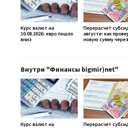
Курс валют на
Перерасчет субси
10.08.2026: евро пошло
августе: как прове
вниз
новую сумму чере
Внутри "Финансы bigmir)net"
Курс валют на
Перерасчет субси