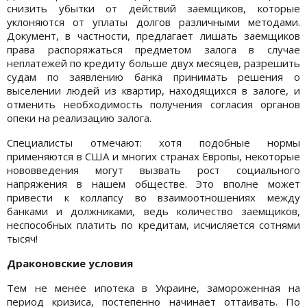
снизить убытки от действий заемщиков, которые
уклоняются от уплаты долгов различными методами.
Документ, в частности, предлагает лишать заемщиков
права распоряжаться предметом залога в случае
неплатежей по кредиту больше двух месяцев, разрешить
судам по заявлению банка принимать решения о
выселении людей из квартир, находящихся в залоге, и
отменить необходимость получения согласия органов
опеки на реализацию залога.
Специалисты отмечают: хотя подобные нормы
применяются в США и многих странах Европы, некоторые
нововведения могут вызвать рост социального
напряжения в нашем обществе. Это вполне может
привести к коллапсу во взаимоотношениях между
банками и должниками, ведь количество заемщиков,
неспособных платить по кредитам, исчисляется сотнями
тысяч!
Драконовские условия
Тем не менее ипотека в Украине, замороженная на
период кризиса, постепенно начинает оттаивать. По