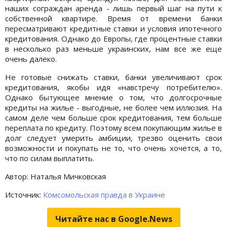
наших сограждан аренда - лишь первый шаг на пути к
собственной квартире. Время от времени банки
пересматривают кредитные ставки и условия ипотечного
кредитования. Однако до Европы, где процентные ставки
в несколько раз меньше украинских, нам все же еще
очень далеко.
Не готовые снижать ставки, банки увеличивают срок
кредитования, якобы идя «навстречу потребителю».
Однако бытующее мнение о том, что долгосрочные
кредиты на жилье - выгодные, не более чем иллюзия. На
самом деле чем больше срок кредитования, тем больше
переплата по кредиту. Поэтому всем покупающим жилье в
долг следует умерить амбиции, трезво оценить свои
возможности и покупать не то, что очень хочется, а то,
что по силам выплатить.
Автор: Наталья Мичковская
Источник:
Комсомольская правда в Украине
Читайте нас в Google.News