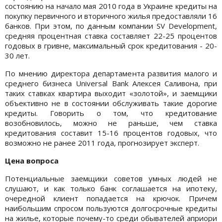
состоянию на начало мая 2010 года в Украине кредиты на
покупку первичного и вторичного жилья предоставляли 16
банков. При этом, по данным компании SV Development,
средняя процентная ставка составляет 22-25 процентов
годовых в гривне, максимальный срок кредитования - 20-
30 лет.
По мнению директора департамента развития малого и
среднего бизнеса Universal Bank Алексея Саливона, при
таких ставках квартира выходит «золотой», и заемщики
объективно не в состоянии обслуживать такие дорогие
кредиты. Говорить о том, что кредитование
возобновилось, можно не раньше, чем ставка
кредитования составит 15-16 процентов годовых, что
возможно не ранее 2011 года, прогнозирует эксперт.
Цена вопроса
Потенциальные заемщики советов умных людей не
слушают, и как только банк соглашается на ипотеку,
очередной клиент попадается на крючок. Причем
наибольшим спросом пользуются долгосрочные кредиты
на жилье, которые почему-то среди обывателей априори