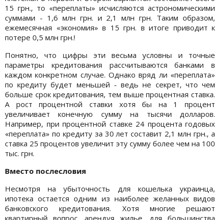
15 грн., то «переплаты» исчисляются астрономическими
суммами - 1,6 млн грн. и 2,1 млн грн. Таким образом,
ежемесячная «экономия» в 15 грн. в итоге приводит к
потере 0,5 млн грн.!
Понятно, что цифры эти весьма условны и точные
параметры кредитования рассчитываются банками в
каждом конкретном случае. Однако вряд ли «переплата»
по кредиту будет меньшей - ведь не секрет, что чем
больше срок кредитования, тем выше процентная ставка.
А рост процентной ставки хотя бы на 1 процент
увеличивает конечную сумму на тысячи долларов.
Например, при процентной ставке 24 процента годовых
«переплата» по кредиту за 30 лет составит 2,1 млн грн., а
ставка 25 процентов увеличит эту сумму более чем на 100
тыс. грн.
Вместо послесловия
Несмотря на убыточность для кошелька украинца,
ипотека остается одним из наиболее желанных видов
банковского кредитования. Хотя многие решают
квартирный вопрос, арендуя жилье, для большинства