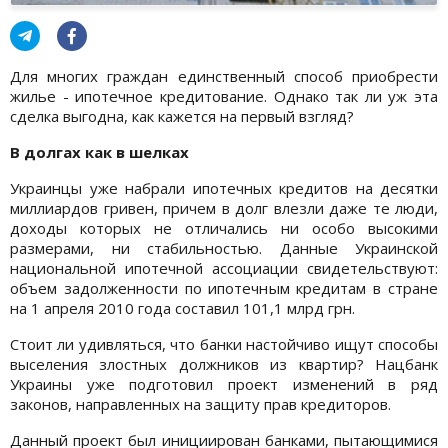
Для многих граждан единственный способ приобрести
жилье - ипотечное кредитование. Однако так ли уж эта
сделка выгодна, как кажется на первый взгляд?
В долгах как в шелках
Украинцы уже набрали ипотечных кредитов на десятки
миллиардов гривен, причем в долг влезли даже те люди,
доходы которых не отличались ни особо высокими
размерами, ни стабильностью. Данные Украинской
национальной ипотечной ассоциации свидетельствуют:
объем задолженности по ипотечным кредитам в стране
на 1 апреля 2010 года составил 101,1 млрд грн.
Стоит ли удивляться, что банки настойчиво ищут способы
выселения злостных должников из квартир? Нацбанк
Украины уже подготовил проект изменений в ряд
законов, направленных на защиту прав кредиторов.
Данный проект был инициирован банками, пытающимися