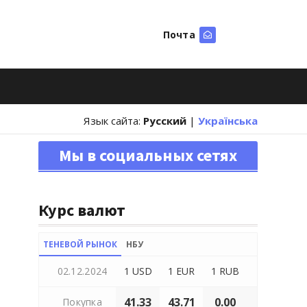
Почта
Искать
Язык сайта:
Русский
|
Українська
Мы в социальных сетях
Курс валют
ТЕНЕВОЙ РЫНОК
НБУ
02.12.2024
1 USD
1 EUR
1 RUB
41.33
43.71
0.00
Покупка