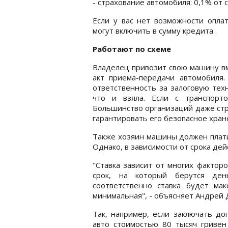
- страхование автомобиля: 0,1% от 
Если у вас нет возможности опла
могут включить в сумму кредита .
Работают по схеме
Владелец привозит свою машину вм
акт приема-передачи автомобиля
ответственность за залоговую тех
что и взяла. Если с транспорто
Большинство организаций даже стра
гарантировать его безопасное хране
Также хозяин машины должен плати
Однако, в зависимости от срока дей
"Ставка зависит от многих факторо
срок, на который берутся ден
соответственно ставка будет мак
минимальная", - объясняет Андрей 
Так, например, если заключать до
авто стоимостью 80 тысяч гривен