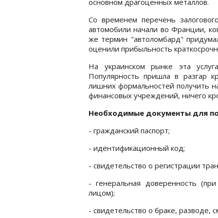
основном драгоценных металлов.
Со временем перечень залоговог
автомобили начали во Франции, ко
же термин "автоломбард" придумал
оценили прибыльность краткосрочны
На украинском рынке эта услуг
Популярность пришла в разгар к
лишних формальностей получить на
финансовых учреждений, ничего кр
Необходимые документы для по
- гражданский паспорт;
- идентификационный код;
- свидетельство о регистрации тран
- генеральная доверенность (пр
лицом);
- свидетельство о браке, разводе, с