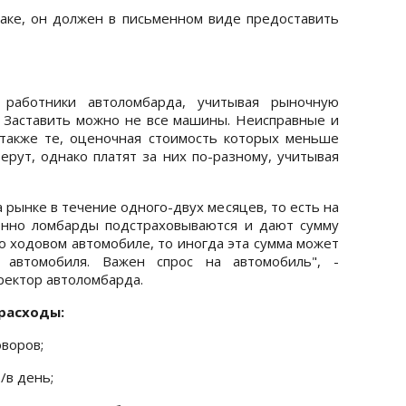
раке, он должен в письменном виде предоставить
работники автоломбарда, учитывая рыночную
. Заставить можно не все машины. Неисправные и
также те, оценочная стоимость которых меньше
ерут, однако платят за них по-разному, учитывая
 рынке в течение одного-двух месяцев, то есть на
венно ломбарды подстраховываются и дают сумму
о ходовом автомобиле, то иногда эта сумма может
 автомобиля. Важен спрос на автомобиль", -
ректор автоломбарда.
расходы:
воров;
./в день;