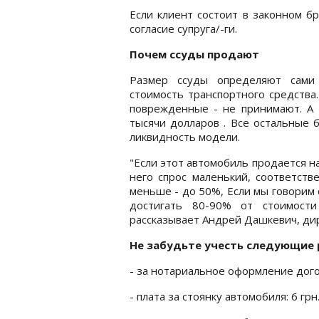
Если клиент состоит в законном б
согласие супруга/-ги.
Почем ссуды продают
Размер ссуды определяют сами 
стоимость транспортного средства
поврежденные - не принимают. А 
тысячи долларов . Все остальные б
ликвидность модели.
"Если этот автомобиль продается на
него спрос маленький, соответст
меньше - до 50%, Если мы говорим 
достигать 80-90% от стоимости
рассказывает Андрей Дашкевич, ди
Не забудьте учесть следующие 
- за нотариальное оформление дого
- плата за стоянку автомобиля: 6 грн