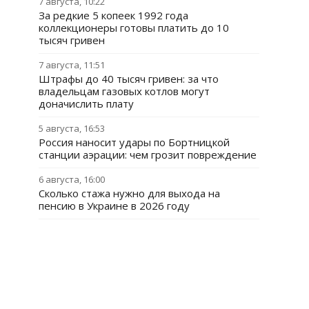
7 августа, 10:22
За редкие 5 копеек 1992 года
коллекционеры готовы платить до 10
тысяч гривен
7 августа, 11:51
Штрафы до 40 тысяч гривен: за что
владельцам газовых котлов могут
доначислить плату
5 августа, 16:53
Россия наносит удары по Бортницкой
станции аэрации: чем грозит повреждение
6 августа, 16:00
Сколько стажа нужно для выхода на
пенсию в Украине в 2026 году