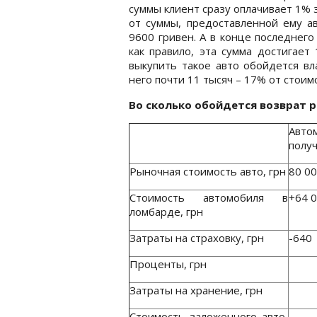
суммы клиент сразу оплачивает 1% з
от суммы, предоставленной ему а
9600 гривен. А в конце последнего
как правило, эта сумма достигает 
выкупить такое авто обойдется вл
него почти 11 тысяч – 17% от стоим
Во сколько обойдется возврат 
Авто
получ
Рыночная стоимость авто, грн
80 0
Стоимость автомобиля в
+64 
ломбарде, грн
Затраты на страховку, грн
-640
Проценты, грн
Затраты на хранение, грн
Стоимость заложенного авто,