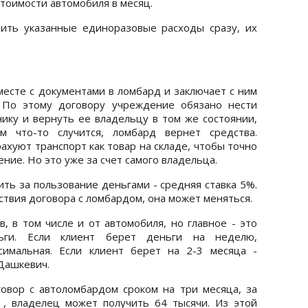
стоимости автомобиля в месяц.
тить указанные единоразовые расходы сразу, их
есте с документами в ломбард и заключает с ним
. По этому договору учреждение обязано нести
нику и вернуть ее владельцу в том же состоянии,
м что-то случится, ломбард вернет средства.
хуют транспорт как товар на складе, чтобы точно
ние. Но это уже за счет самого владельца.
ть за пользование деньгами - средняя ставка 5%.
ствия договора с ломбардом, она может меняться.
в, в том числе и от автомобиля, но главное - это
ьги. Если клиент берет деньги на неделю,
симальная. Если клиент берет на 2-3 месяца -
Дашкевич.
говор с автоломбардом сроком на три месяца, за
 , владелец может получить 64 тысячи. Из этой