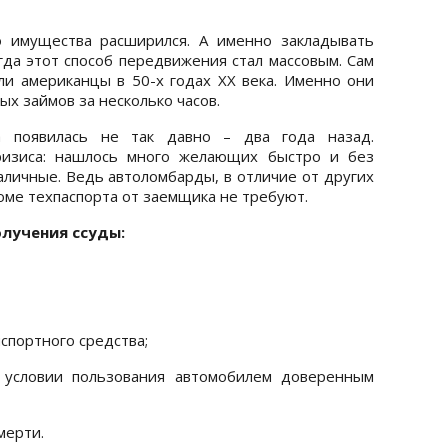
о имущества расширился. А именно закладывать
гда этот способ передвижения стал массовым. Сам
и американцы в 50-х годах ХХ века. Именно они
х займов за несколько часов.
а появилась не так давно – два года назад.
ризиса: нашлось много желающих быстро и без
личные. Ведь автоломбарды, в отличие от других
оме техпаспорта от заемщика не требуют.
лучения ссуды:
спортного средства;
и условии пользования автомобилем доверенным
мерти.