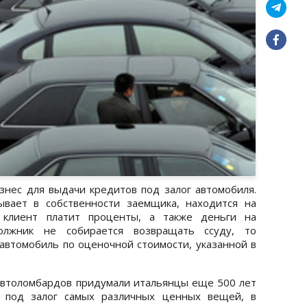
нес для выдачи кредитов под залог автомобиля.
вает в собственности заемщика, находится на
 клиент платит проценты, а также деньги на
олжник не собирается возвращать ссуду, то
автомобиль по оценочной стоимости, указанной в
втоломбардов придумали итальянцы еще 500 лет
ы под залог самых различных ценных вещей, в