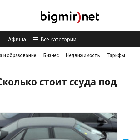
о
Афиша
Все категории
а и образование
Бизнес
Недвижимость
Тарифы
колько стоит ссуда под