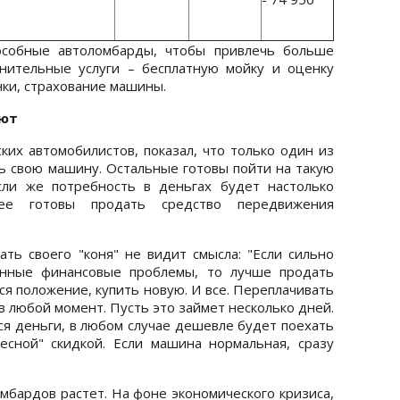
особные автоломбарды, чтобы привлечь больше
нительные услуги – бесплатную мойку и оценку
ки, страхование машины.
яют
ких автомобилистов, показал, что только один из
ь свою машину. Остальные готовы пойти на такую
сли же потребность в деньгах будет настолько
рее готовы продать средство передвижения
ь своего "коня" не видит смысла: "Если сильно
енные финансовые проблемы, то лучше продать
ся положение, купить новую. И все. Переплачивать
в любой момент. Пусть это займет несколько дней.
ся деньги, в любом случае дешевле будет поехать
есной" скидкой. Если машина нормальная, сразу
мбардов растет. На фоне экономического кризиса,