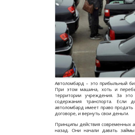
Автоломбард – это прибыльный биз
При этом машина, хоть и перебы
территории учреждения. За это
содержания транспорта. Если д
автоломбард имеет право продать 
договоре, и вернуть свои деньги.
Принципы действия современных а
назад. Они начали давать займ