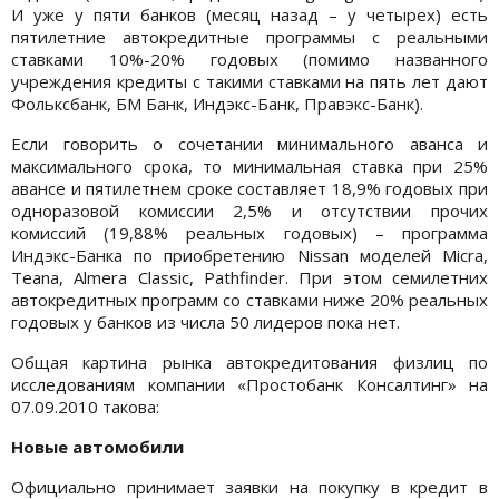
И уже у пяти банков (месяц назад – у четырех) есть
пятилетние автокредитные программы с реальными
ставками 10%-20% годовых (помимо названного
учреждения кредиты с такими ставками на пять лет дают
Фольксбанк, БМ Банк, Индэкс-Банк, Правэкс-Банк).
Если говорить о сочетании минимального аванса и
максимального срока, то минимальная ставка при 25%
авансе и пятилетнем сроке составляет 18,9% годовых при
одноразовой комиссии 2,5% и отсутствии прочих
комиссий (19,88% реальных годовых) – программа
Индэкс-Банка по приобретению Nissan моделей Micra,
Teana, Almera Classic, Pathfinder. При этом семилетних
автокредитных программ со ставками ниже 20% реальных
годовых у банков из числа 50 лидеров пока нет.
Общая картина рынка автокредитования физлиц по
исследованиям компании «Простобанк Консалтинг» на
07.09.2010 такова:
Новые автомобили
Официально принимает заявки на покупку в кредит в