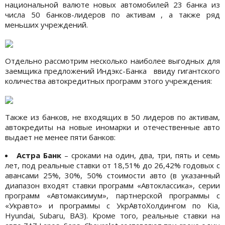
национальной валюте новых автомобилей 23 банка из
числа 50 банков-лидеров по активам , а также ряд
меньших учреждений.
Отдельно рассмотрим несколько наиболее выгодных для
заемщика предложений Индэкс-Банка ввиду гигантского
количества автокредитных программ этого учреждения:
Также из банков, не входящих в 50 лидеров по активам,
автокредиты на новые иномарки и отечественные авто
выдает не менее пяти банков:
Астра Банк
– сроками на один, два, три, пять и семь
лет, под реальные ставки от 18,51% до 26,42% годовых с
авансами 25%, 30%, 50% стоимости авто (в указанный
диапазон входят ставки программ «Автоклассика», серии
программ «Автомаксимум», партнерской программы с
«Укравто» и программы с УкрАвтоХолдингом по Kia,
Hyundai, Subaru, ВАЗ). Кроме того, реальные ставки на