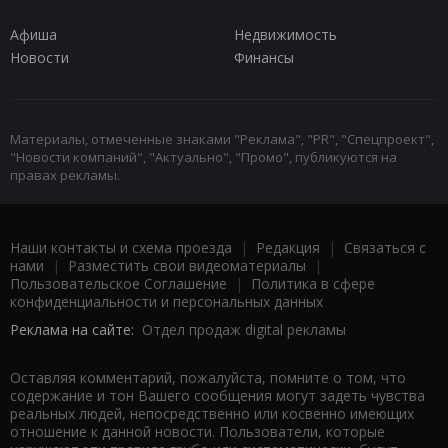
Афиша
Недвижимость
Новости
Финансы
Материалы, отмеченные знаками "Реклама", "PR", "Спецпроект",
"Новости компаний", "Актуально", "Промо", публикуются на
правах рекламы.
Наши контакты и схема проезда
|
Редакция
|
Связаться с
нами
|
Разместить свои видеоматериалы
|
Пользовательское Соглашение
|
Политика в сфере
конфиденциальности и персональных данных
Реклама на сайте:
Отдел продаж digital рекламы
Оставляя комментарий, пожалуйста, помните о том, что
содержание и тон Вашего сообщения могут задеть чувства
реальных людей, непосредственно или косвенно имеющих
отношение к данной новости. Пользователи, которые