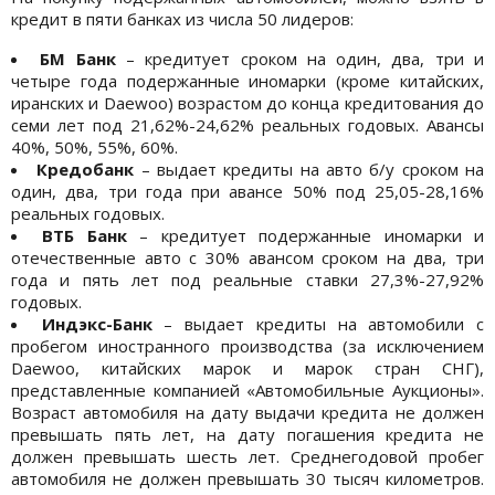
кредит в пяти банках из числа 50 лидеров:
БМ Банк
– кредитует сроком на один, два, три и
четыре года подержанные иномарки (кроме китайских,
иранских и Daewoo) возрастом до конца кредитования до
семи лет под 21,62%-24,62% реальных годовых. Авансы
40%, 50%, 55%, 60%.
Кредобанк
– выдает кредиты на авто б/у сроком на
один, два, три года при авансе 50% под 25,05-28,16%
реальных годовых.
ВТБ Банк
– кредитует подержанные иномарки и
отечественные авто с 30% авансом сроком на два, три
года и пять лет под реальные ставки 27,3%-27,92%
годовых.
Индэкс-Банк
– выдает кредиты на автомобили с
пробегом иностранного производства (за исключением
Daewoo, китайских марок и марок стран СНГ),
представленные компанией «Автомобильные Аукционы».
Возраст автомобиля на дату выдачи кредита не должен
превышать пять лет, на дату погашения кредита не
должен превышать шесть лет. Среднегодовой пробег
автомобиля не должен превышать 30 тысяч километров.