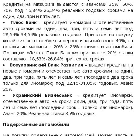
Кредиты на Mitsubishi выдаются с авансами 35%, 50%,
70% под 15,84%-26,34% реальных годовых сроками на
один, два, три и пять лет.
Плюс Банк
– кредитует иномарки и отечественные
авто сроками на один, два, три, пять и семь лет под
28,54%-34,54% реальных годовых. При этом на покупку
китайских авто требуется первоначальный взнос 40%, на
остальные машины – 20% и 25% стоимости автомобиля.
По акции «Лето с Плюс Банком» при авансе 20% ставки
составляют 18,53%-26,84% при тех же сроках.
Всеукраинский Банк Развития
– выдает кредиты на
новые иномарки и отечественные авто сроками на один,
два, три года, пять лет и семь лет (последние два срока
только для иномарок) под 22,15-31,05% годовых. Аванс
20%.
Украинский БизнесБанк
– кредитует иномарки,
отечественные авто на сроки один, два, три года, пять
лет и семь лет (последний срок – только для иномарок).
Аванс 20%. Реальная ставка 35% годовых.
Подержанные автомобили
На покупку подержанных автомобилей, можно взять в