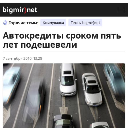
Горячие темы:
Коммуналка
Тесты bigmir)net
Автокредиты сроком пять
лет подешевели
7 сентября 2010, 13:28