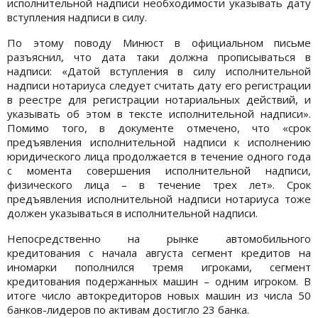
исполнительной надписи необходимости указывать дату
вступления надписи в силу.
По этому поводу Минюст в официальном письме
разъяснил, что дата таки должна прописываться в
надписи: «Датой вступления в силу исполнительной
надписи нотариуса следует считать дату его регистрации
в реестре для регистрации нотариальных действий, и
указывать об этом в тексте исполнительной надписи».
Помимо того, в документе отмечено, что «срок
предъявления исполнительной надписи к исполнению
юридического лица продолжается в течение одного года
с момента совершения исполнительной надписи,
физического лица – в течение трех лет». Срок
предъявления исполнительной надписи нотариуса тоже
должен указываться в исполнительной надписи.
Непосредственно на рынке автомобильного
кредитования c начала августа сегмент кредитов на
иномарки пополнился тремя игроками, сегмент
кредитования подержанных машин – одним игроком. В
итоге число автокредиторов новых машин из числа 50
банков-лидеров по активам достигло 23 банка.