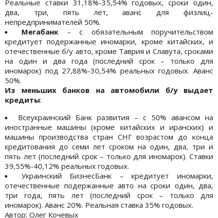
Реальные ставки 31,18%-35,54% годовых, сроки один,
два, три, пять лет, аванс для физлиц-
непредпринимателей 50%.
Мегабанк
– с обязательным поручительством
кредитует подержанные иномарки, кроме китайских, и
отечественные б/у авто, кроме Таврия и Славута, сроками
на один и два года (последний срок – только для
иномарок) под 27,88%-30,54% реальных годовых. Аванс
50%.
Из меньших банков на автомобили б/у выдает
кредиты
:
Всеукраинский Банк развития – с 50% авансом на
иностранные машины (кроме китайских и иранских) и
машины производства стран СНГ возрастом до конца
кредитования до семи лет сроком на один, два, три и
пять лет (последний срок – только для иномарок). Ставки
39,55%-40,12% реальных годовых.
Украинский БизнесБанк – кредитует иномарки,
отечественные подержанные авто на сроки один, два,
три года, пять лет (последний срок – только для
иномарок). Аванс 20%. Реальная ставка 35% годовых.
Автор: Олег Кочевых