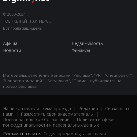
© 2000-2024,
ТОВ «КЕПРЕЙТ ПАРТНЕРС».
Все права защищены.
Афиша
Недвижимость
Новости
Финансы
Материалы, отмеченные знаками "Реклама", "PR", "Спецпроект",
"Новости компаний", "Актуально", "Промо", публикуются на
правах рекламы.
Наши контакты и схема проезда
|
Редакция
|
Связаться с
нами
|
Разместить свои видеоматериалы
|
Пользовательское Соглашение
|
Политика в сфере
конфиденциальности и персональных данных
Реклама на сайте:
Отдел продаж digital рекламы