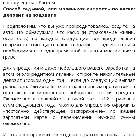
поводу еще и с банком.
Способ седьмой, или маленькая хитрость по каско:
депозит на подхвате
Предположим, что вы уже прокредитовались, ездите на
авто. Но обнаружили, что каско (и страхование жизни,
если есть) на каждый следующий год кредитования
неприятно отягощают ваше сознание – надвигающейся
необходимостью одновременной выплаты многих тысяч
гривен.
Для упрощения и даже небольшого вашего заработка на
этом околокредитном явлении откройте накопительный
депозит (сроком один год – если до следующих выплат
ровно год). Или хотя бы счет с повышенным процентом на
остаток и возможностью свободного снятия средств.
Ежемесячно отправляйте на такой счет 1/12 страховых
сумм следующего года. Можно для упрощения оформить
«постоянно действующее распоряжение» по вашей
зарплатной карте о перечислении нужной суммы
ежемесячно.
И тогда ко времени ежегодных страховых выплат у вас