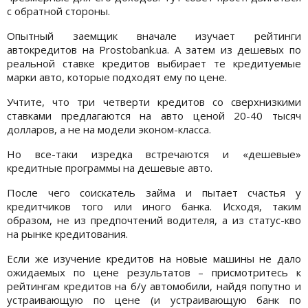
с обратной стороны.
Опытный заемщик вначале изучает рейтинги
автокредитов на Prostobank.ua. А затем из дешевых по
реальной ставке кредитов выбирает те кредитуемые
марки авто, которые подходят ему по цене.
Учтите, что три четверти кредитов со сверхнизкими
ставками предлагаются на авто ценой 20-40 тысяч
долларов, а не на модели эконом-класса.
Но все-таки изредка встречаются и «дешевые»
кредитные программы на дешевые авто.
После чего соискатель займа и пытает счастья у
кредитчиков того или иного банка. Исходя, таким
образом, не из предпочтений водителя, а из статус-кво
на рынке кредитования.
Если же изучение кредитов на новые машины не дало
ожидаемых по цене результатов – присмотритесь к
рейтингам кредитов на б/у автомобили, найдя попутно и
устраивающую по цене (и устраивающую банк по