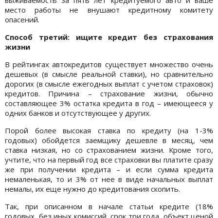
место работы не внушают кредитному комитету
опасений.
Способ третий: ищите кредит без страхования
жизни
В рейтингах автокредитов существует множество очень
дешевых (в смысле реальной ставки), но сравнительно
дорогих (в смысле ежегодных выплат с учетом страховок)
кредитов. Причина – страхование жизни, обычно
составляющее 3% остатка кредита в год – имеющееся у
одних банков и отсутствующее у других.
Порой более высокая ставка по кредиту (на 1-3%
годовых) обойдется заемщику дешевле в месяц, чем
ставка низкая, но со страхованием жизни. Кроме того,
учтите, что на первый год все страховки вы платите сразу
же при получении кредита – и если сумма кредита
немаленькая, то и 3% от нее в виде начальных выплат
немалы, их еще нужно до кредитования скопить.
Так, при описанном в начале статьи кредите (18%
годовых, без иных комиссий, срок три года, объект ценой