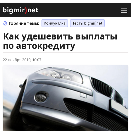
Горячие темы:
Коммуналка
Тесты bigmir)net
Как удешевить выплаты
по автокредиту
22 ноября 2010, 10:07