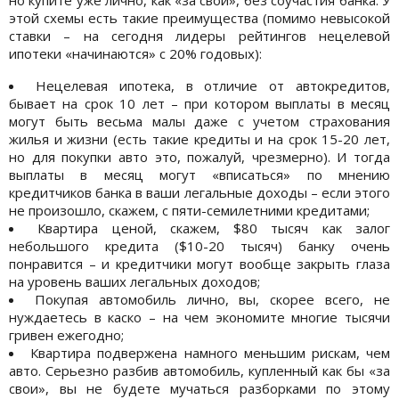
этой схемы есть такие преимущества (помимо невысокой
ставки – на сегодня лидеры рейтингов нецелевой
ипотеки «начинаются» с 20% годовых):
Нецелевая ипотека, в отличие от автокредитов,
бывает на срок 10 лет – при котором выплаты в месяц
могут быть весьма малы даже с учетом страхования
жилья и жизни (есть такие кредиты и на срок 15-20 лет,
но для покупки авто это, пожалуй, чрезмерно). И тогда
выплаты в месяц могут «вписаться» по мнению
кредитчиков банка в ваши легальные доходы – если этого
не произошло, скажем, с пяти-семилетними кредитами;
Квартира ценой, скажем, $80 тысяч как залог
небольшого кредита ($10-20 тысяч) банку очень
понравится – и кредитчики могут вообще закрыть глаза
на уровень ваших легальных доходов;
Покупая автомобиль лично, вы, скорее всего, не
нуждаетесь в каско – на чем экономите многие тысячи
гривен ежегодно;
Квартира подвержена намного меньшим рискам, чем
авто. Серьезно разбив автомобиль, купленный как бы «за
свои», вы не будете мучаться разборками по этому