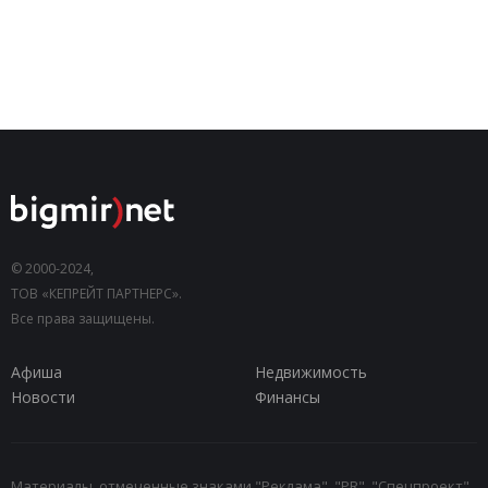
© 2000-2024,
ТОВ «КЕПРЕЙТ ПАРТНЕРС».
Все права защищены.
Афиша
Недвижимость
Новости
Финансы
Материалы, отмеченные знаками "Реклама", "PR", "Спецпроект",