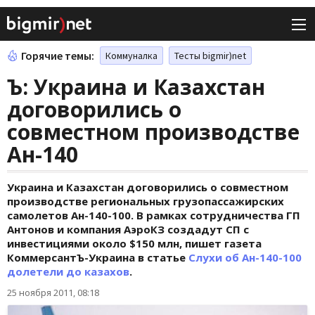
Горячие темы:
Коммуналка
Тесты bigmir)net
Ъ: Украина и Казахстан
договорились о
совместном производстве
Ан-140
Украина и Казахстан договорились о совместном
производстве региональных грузопассажирских
самолетов Ан-140-100. В рамках сотрудничества ГП
Антонов и компания АэроКЗ создадут СП с
инвестициями около $150 млн, пишет газета
КоммерсантЪ-Украина в статье
Слухи об Ан-140-100
долетели до казахов
.
25 ноября 2011, 08:18