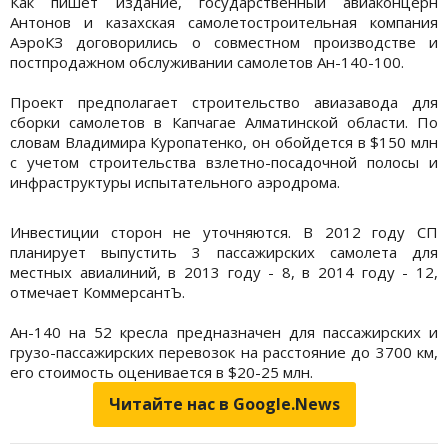
Как пишет издание, государственный авиаконцерн
Антонов и казахская самолетостроительная компания
АэроКЗ договорились о совместном производстве и
постпродажном обслуживании самолетов Ан-140-100.
Проект предполагает строительство авиазавода для
сборки самолетов в Капчагае Алматинской области. По
словам Владимира Куропатенко, он обойдется в $150 млн
с учетом строительства взлетно-посадочной полосы и
инфраструктуры испытательного аэродрома.
Инвестиции сторон не уточняются. В 2012 году СП
планирует выпустить 3 пассажирских самолета для
местных авиалиний, в 2013 году - 8, в 2014 году - 12,
отмечает КоммерсантЪ.
Ан-140 на 52 кресла предназначен для пассажирских и
грузо-пассажирских перевозок на расстояние до 3700 км,
его стоимость оценивается в $20-25 млн.
Читайте нас в Google.News