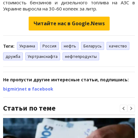
стоимость бензинов и дизельного топлива на АЗС в
Украине выросла на 30-60 копеек за литр.
Читайте нас в Google.News
Теги:
Украина
Россия
нефть
Беларусь
качество
дружба
Укртранснафта
нефтепродукты
Не пропусти другие интересные статьи, подпишись:
bigmir)net в facebook
Статьи по теме