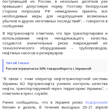
поступающей из России, в несколько десятков раз
превышает допустимую норму. Поэтому белорусская
сторона попросила РФ немедленно принять все
необходимые меры для недопущения возможных
убытков и других негативных последствий", – говорится в
сообщении.
В Укртранснафте отметили, что при транспортировке и
использовании нефти ненадлежащего качества,
создаются значительные риски повреждений ее
технологического оборудования – трубопроводов,
нефтяных насосов и резервуаров.
Читай также:
Россия ограничила 30% товарооборота с Украиной
"В связи с этим оператор нефтетранспортной системы
Украины АО Укртранснафта усилило контроль качества
нефти, транспортируемой через территорию Украины", –
отметили в пресс-службе.
Ранее сообщалось, что в Украине резко
подорожали
бензин и дизель. В течение выходных 20-21 апреля