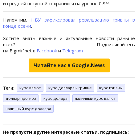
и средней покупкой сохранился на уровне 0,9%.
Напомним,
НБУ зафиксировал ревальвацию гривны в
конце осени
.
Хотите знать важные и актуальные новости раньше
всех? Подписывайтесь
на Bigmir)net в
Facebook
и
Telegram
Читайте нас в Google.News
Теги:
курс валют
курс доллара к гривне
курс гривны
доллар прогноз
курс долара
наличный курс валют
наличный курс доллара
Не пропусти другие интересные статьи, подпишись: