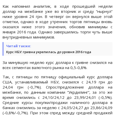
Как напомнил аналитик, в ходе прошедшей недели
доллар на межбанке уже во вторник и среду “нырнул“
ниже уровня 24 грн. В четверг он вернулся выше этой
отметки, однако в ходе утренних торгов пятницы вновь
оказался ниже этого значения, обновив минимумы с
января 2016 года. Однако завершились торги чуть выше
внутридневных минимумов.
Читай также:
Курс НБУ: гривна укрепилась до уровня 2016 года
За минувшую неделю курс доллара к гривне снизился на
всех сегментах валютного рынка на 0,5-0,8%.
Так, с пятницы по пятницу официальный курс доллара
США, устанавливаемый НБУ, снизился с 24,19 грн до
24,04 грн (-0,7%). Спрос/предложение доллара на
межбанке, по данным компании “Укрдилинг“, за это же
время снизились с 24,10/24,12 до 23,99/24,01 (-0,5%).
Средние курсы покупки/продажи наличного доллара в
банках снизились за неделю с 24,05/24,27 до 23,86/24,09
(-0,8%/-0,7%). При этом спред между средней продажей