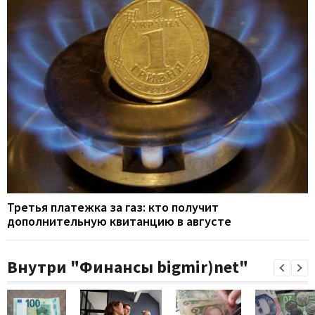
Третья платежка за газ: кто получит
дополнительную квитанцию в августе
Внутри "Финансы bigmir)net"