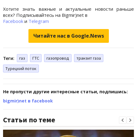
Хотите знать важные и актуальные новости раньше
всех? Подписывайтесь на Bigmir)net в
Facebook
и
Telegram
Читайте нас в Google.News
Теги:
газ
ГТС
газопровод
транзит газа
Турецкий поток
Не пропусти другие интересные статьи, подпишись:
bigmir)net в facebook
Статьи по теме