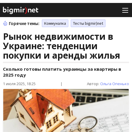
Горячие темы:
Коммуналка
Тесты bigmir)net
Рынок недвижимости в
Украине: тенденции
покупки и аренды жилья
Сколько готовы платить украинцы за квартиры в
2025 году
1 июля 2025, 18:25
|
Автор:
Ольга Опенько