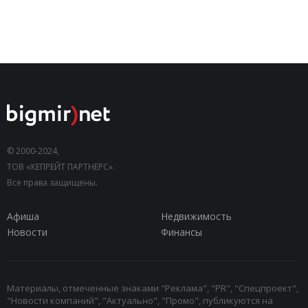
© 2000-2024,
ТОВ «КЕПРЕЙТ ПАРТНЕРС».
Все права защищены.
Афиша
Недвижимость
Новости
Финансы
Материалы, отмеченные знаками "Реклама", "PR", "Спецпроект",
"Новости компаний", "Актуально", "Промо", публикуются на