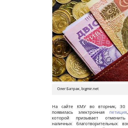
Олег Батрак, bigmir.net
На сайте КМУ во вторник, 30 а
появилась электронная
петиция
которой призывает отменить
наличных благотворительных вз