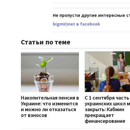
Не пропусти другие интересные с
bigmir)net в facebook
Статьи по теме
Накопительная пенсия в
С 1 сентября часть
Украине: что изменится
украинских школ 
и можно ли отказаться
закрыть: Кабмин
от взносов
прекращает
финансирование