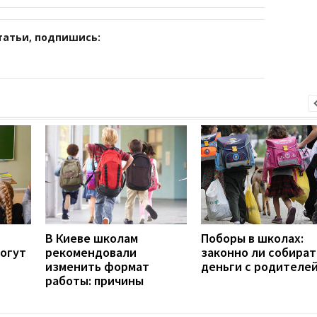
татьи, подпишись:
В Киеве школам
Поборы в школах:
могут
рекомендовали
законно ли собират
изменить формат
деньги с родителе
работы: причины