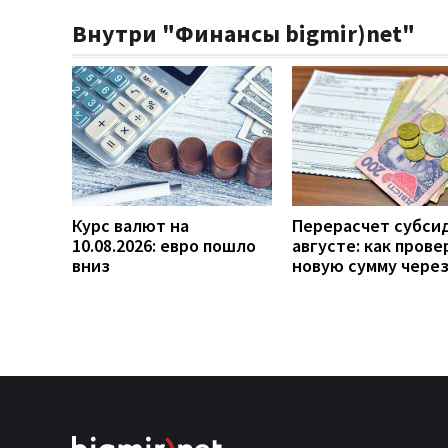
Внутри "Финансы bigmir)net"
Курс валют на
Перерасчет субси
10.08.2026: евро пошло
августе: как прове
вниз
новую сумму чере