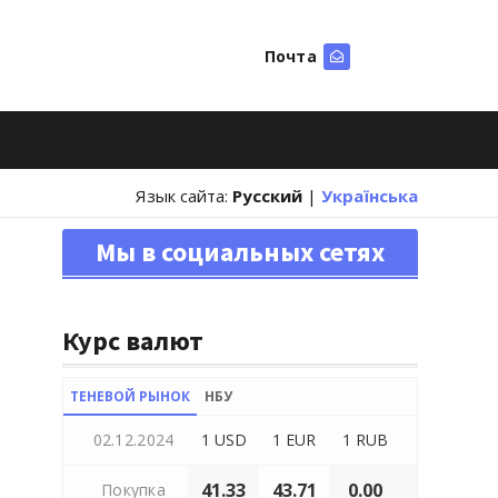
Почта
Искать
Язык сайта:
Русский
|
Українська
Мы в социальных сетях
Курс валют
ТЕНЕВОЙ РЫНОК
НБУ
02.12.2024
1 USD
1 EUR
1 RUB
41.33
43.71
0.00
Покупка