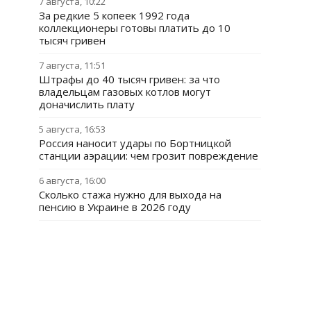
7 августа, 10:22
За редкие 5 копеек 1992 года
коллекционеры готовы платить до 10
тысяч гривен
7 августа, 11:51
Штрафы до 40 тысяч гривен: за что
владельцам газовых котлов могут
доначислить плату
5 августа, 16:53
Россия наносит удары по Бортницкой
станции аэрации: чем грозит повреждение
6 августа, 16:00
Сколько стажа нужно для выхода на
пенсию в Украине в 2026 году