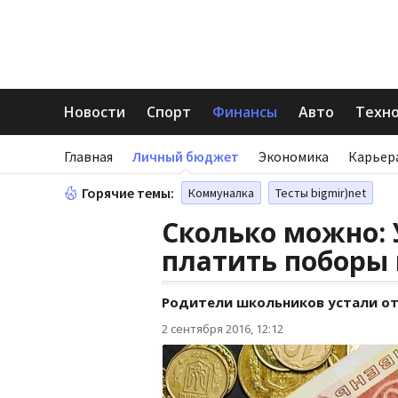
Новости
Спорт
Финансы
Авто
Техн
Главная
Личный бюджет
Экономика
Карьер
Горячие темы:
Коммуналка
Тесты bigmir)net
Сколько можно: 
платить поборы
Родители школьников устали от
2 сентября 2016, 12:12