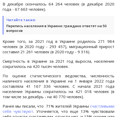
В декабре скончалось 64 264 человек (в декабре 2020
года - 67 663 человек).
Читайте также:
Перепись населения в Украине: граждане ответят на 50
вопросов
Кроме того, за 2021 год в Украине родилось 271 984
человек (в 2020 году - 293 457), миграционный прирост
составил 21 261 человек (в 2020 году - 9 316).
Смертность в Украине за 2021 год выросла, население
сократилось на 420 тысяч человек.
По оценке статистического ведомства, численность
наличного населения в Украине на 1 января 2022 года
составляла 41 167 336 человек. С начала 2021 года
население Украины сократилось на 421 018 человек (в
том числе за декабрь - на 40 770 человек).
Ранее мы писали, что 71% жителей Украины
счастливыми
себя чувствуют
. Уточняется, что еще 13% чувствовали
себя отчасти счастливыми, отчасти нет, и 15% скорее или