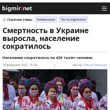
Горячие темы:
Коммуналка
Тесты bigmir)net
Смертность в Украине
выросла, население
сократилось
Население сократилось на 420 тысяч человек
18 февраля 2022, 15:34
|
Автор:
Ольга Опенько