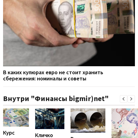
В каких купюрах евро не стоит хранить
сбережения: номиналы и советы
Внутри "Финансы bigmir)net"
Курс
Кличко