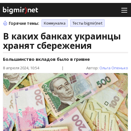
Горячие темы:
Коммуналка
Тесты bigmir)net
В каких банках украинцы
хранят сбережения
Большинство вкладов было в гривне
8 апреля 2024, 10:54
|
Автор:
Ольга Опенько