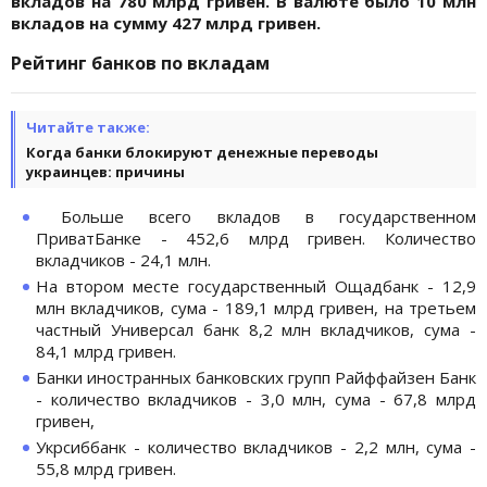
вкладов на 780 млрд гривен. В валюте было 10 млн
вкладов на сумму 427 млрд гривен.
Рейтинг банков по вкладам
Читайте также:
Когда банки блокируют денежные переводы
украинцев: причины
Больше всего вкладов в государственном
ПриватБанке - 452,6 млрд гривен. Количество
вкладчиков - 24,1 млн.
На втором месте государственный Ощадбанк - 12,9
млн вкладчиков, сума - 189,1 млрд гривен, на третьем
частный Универсал банк 8,2 млн вкладчиков, сума -
84,1 млрд гривен.
Банки иностранных банковских групп Райффайзен Банк
- количество вкладчиков - 3,0 млн, сума - 67,8 млрд
гривен,
Укрсиббанк - количество вкладчиков - 2,2 млн, сума -
55,8 млрд гривен.