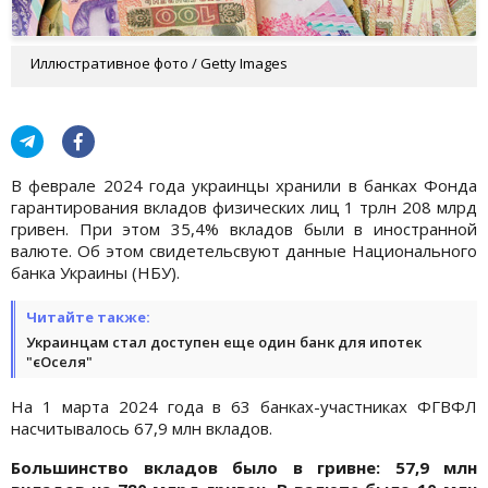
Иллюстративное фото / Getty Images
В феврале 2024 года украинцы хранили в банках Фонда
гарантирования вкладов физических лиц 1 трлн 208 млрд
гривен. При этом 35,4% вкладов были в иностранной
валюте. Об этом свидетельсвуют данные Национального
банка Украины (НБУ).
Читайте также:
Украинцам стал доступен еще один банк для ипотек
"єОселя"
На 1 марта 2024 года в 63 банках-участниках ФГВФЛ
насчитывалось 67,9 млн вкладов.
Большинство вкладов было в гривне: 57,9 млн