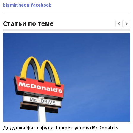
bigmir)net в facebook
Статьи по теме
Дедушка фаст-фуда: Секрет успеха McDonald's