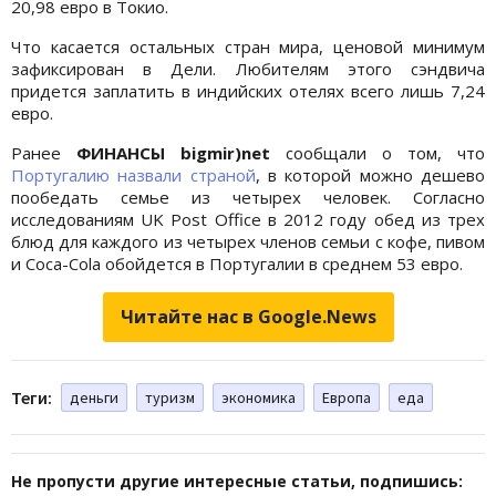
20,98 евро в Токио.
Что касается остальных стран мира, ценовой минимум
зафиксирован в Дели. Любителям этого сэндвича
придется заплатить в индийских отелях всего лишь 7,24
евро.
Ранее
ФИНАНСЫ bigmir)net
сообщали о том, что
Португалию назвали страной
, в которой можно дешево
пообедать семье из четырех человек. Согласно
исследованиям UK Post Office в 2012 году обед из трех
блюд для каждого из четырех членов семьи с кофе, пивом
и Coca-Cola обойдется в Португалии в среднем 53 евро.
Читайте нас в Google.News
Теги:
деньги
туризм
экономика
Европа
еда
Не пропусти другие интересные статьи, подпишись: