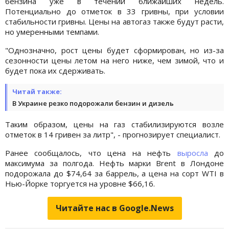
бензина уже в течении ближайших недель.
Потенциально до отметок в 33 гривны, при условии
стабильности гривны. Цены на автогаз также будут расти,
но умеренными темпами.
"Однозначно, рост цены будет сформирован, но из-за
сезонности цены летом на него ниже, чем зимой, что и
будет пока их сдерживать.
Читай также:
В Украине резко подорожали бензин и дизель
Таким образом, цены на газ стабилизируются возле
отметок в 14 гривен за литр", - прогнозирует специалист.
Ранее сообщалось, что цена на нефть
выросла
до
максимума за полгода. Нефть марки Brent в Лондоне
подорожала до $74,64 за баррель, а цена на сорт WTI в
Нью-Йорке торгуется на уровне $66,16.
Читайте нас в Google.News