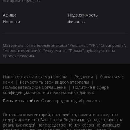
Все права защищены.
Афиша
Недвижимость
Новости
Финансы
Материалы, отмеченные знаками "Реклама", "PR", "Спецпроект",
"Новости компаний", "Актуально", "Промо", публикуются на
правах рекламы.
Наши контакты и схема проезда
|
Редакция
|
Связаться с
нами
|
Разместить свои видеоматериалы
|
Пользовательское Соглашение
|
Политика в сфере
конфиденциальности и персональных данных
Реклама на сайте:
Отдел продаж digital рекламы
Оставляя комментарий, пожалуйста, помните о том, что
содержание и тон Вашего сообщения могут задеть чувства
реальных людей, непосредственно или косвенно имеющих