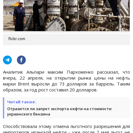
flickr.com
Аналитик Альпари максим Пархоменко рассказал, что
вчера, 22 апреля, на открытии рынка цены на нефть
марки Brent выросли до 73 долларов за баррель. Таким
образом, за год рост составил 20 долларов.
Читай также:
Отразится ли запрет экспорта нефти на стоимости
украинского бензина
Способствовала этому отмена льготного разрешения для
импортеров иранской нефти - уже после 2 мая льгот не