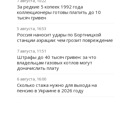
7 августа, 10:22
За редкие 5 копеек 1992 года
коллекционеры готовы платить до 10
тысяч гривен
5 августа, 16:53
Россия наносит удары по Бортницкой
станции аэрации: чем грозит повреждение
7 августа, 11:51
Штрафы до 40 тысяч гривен: за что
владельцам газовых котлов могут
доначислить плату
6 августа, 16:00
Сколько стажа нужно для выхода на
пенсию в Украине в 2026 году