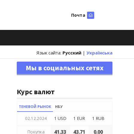
Почта
Искать
Язык сайта:
Русский
|
Українська
Мы в социальных сетях
Курс валют
ТЕНЕВОЙ РЫНОК
НБУ
02.12.2024
1 USD
1 EUR
1 RUB
41.33
43.71
0.00
Покупка