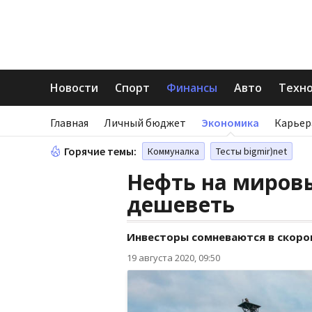
Новости
Спорт
Финансы
Авто
Техн
Главная
Личный бюджет
Экономика
Карьер
Горячие темы:
Коммуналка
Тесты bigmir)net
Нефть на миров
дешеветь
Инвесторы сомневаются в скором
19 августа 2020, 09:50