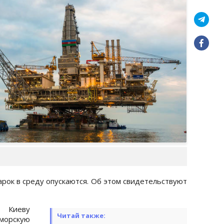
рок в среду опускаются. Об этом свидетельствуют
о Киеву
Читай также:
морскую