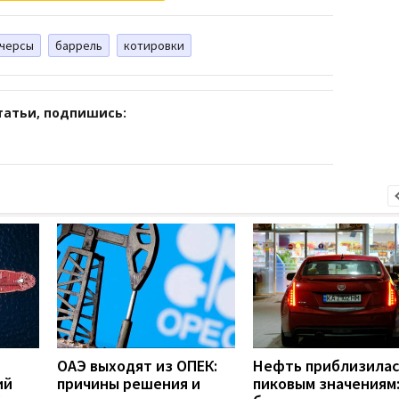
черсы
баррель
котировки
татьи, подпишись:
ОАЭ выходят из ОПЕК:
Нефть приблизилас
ий
причины решения и
пиковым значениям: