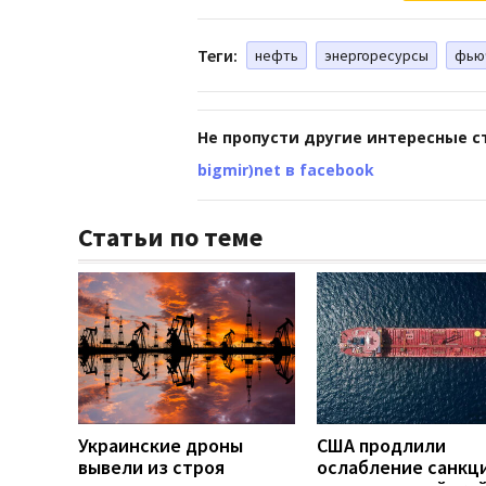
Теги:
нефть
энергоресурсы
фью
Не пропусти другие интересные с
bigmir)net в facebook
Статьи по теме
Украинские дроны
США продлили
вывели из строя
ослабление санкц