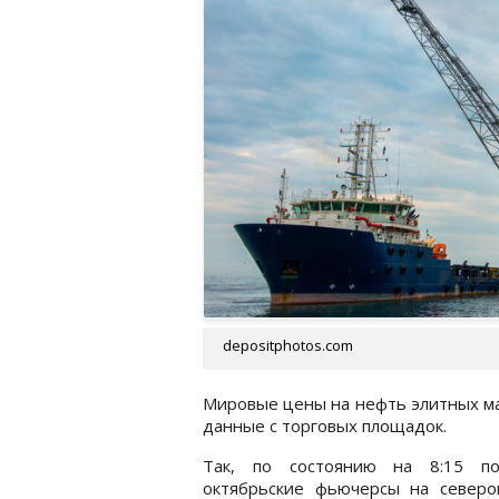
depositphotos.com
Мировые цены на нефть элитных ма
данные с торговых площадок.
Так, по состоянию на 8:15 п
октябрьские фьючерсы на северо