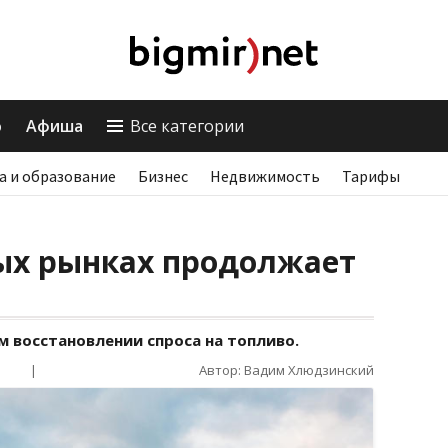
о
Афиша
Все категории
а и образование
Бизнес
Недвижимость
Тарифы
ых рынках продолжает
 восстановлении спроса на топливо.
|
Автор: Вадим Хлюдзинский