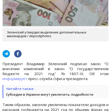
Зеленский утвердил выделение дополнительных
миллиардов / depositphotos
Президент Владимир Зеленский подписал закон "О
внесении изменений в закон "О государственном
бюджете на 2021 год" №1807-ІХ. Об этом
информирует
пресс-служба Офиса президента.
Читайте также:
Субсидии в Украине могут увеличить: подробности
Таким образом, законом увеличены показатели доходов и
расходов госбюджета на 2021 год по общему фонду на