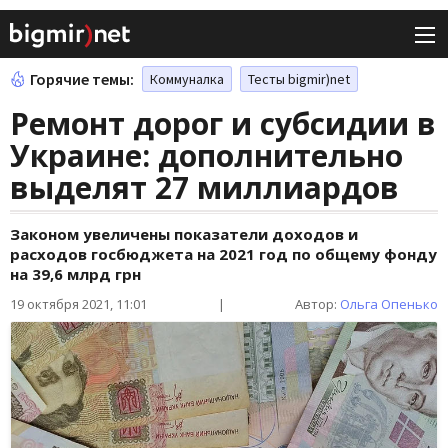
Горячие темы:
Коммуналка
Тесты bigmir)net
Ремонт дорог и субсидии в
Украине: дополнительно
выделят 27 миллиардов
Законом увеличены показатели доходов и
расходов госбюджета на 2021 год по общему фонду
на 39,6 млрд грн
19 октября 2021, 11:01
|
Автор:
Ольга Опенько