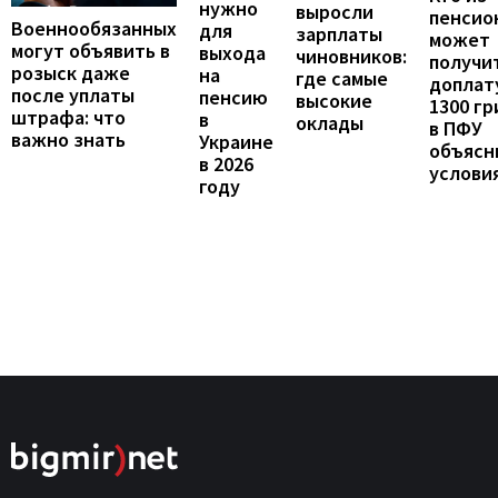
нужно
выросли
пенсио
Военнообязанных
для
зарплаты
может
могут объявить в
выхода
чиновников:
получи
розыск даже
на
где самые
доплат
после уплаты
пенсию
высокие
1300 гр
штрафа: что
в
оклады
в ПФУ
важно знать
Украине
объясн
в 2026
услови
году