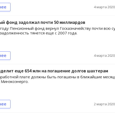
нее
4 марта 2020,
ый фонд задолжал почти 50 миллиардов
году Пенсионный фонд вернул Госказначейству почти всю с
 задолженность тянется еще с 2007 года.
нее
4 марта 2020,
делит еще 654 млн на погашение долгов шахтерам
аработной плате должны быть погашены в ближайшие месяц
 Минэкоэнерго.
нее
2 марта 2020,