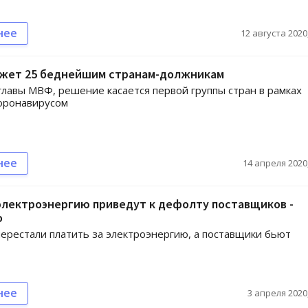
нее
12 августа 2020,
жет 25 беднейшим странам-должникам
главы МВФ, решение касается первой группы стран в рамках
оронавирусом
нее
14 апреля 2020,
электроэнергию приведут к дефолту поставщиков -
о
ерестали платить за электроэнергию, а поставщики бьют
нее
3 апреля 2020,