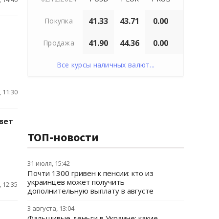
41.33
43.71
0.00
Покупка
41.90
44.36
0.00
Продажа
Все курсы наличных валют...
 11:30
твет
ТОП-новости
31 июля, 15:42
Почти 1300 гривен к пенсии: кто из
украинцев может получить
 12:35
дополнительную выплату в августе
3 августа, 13:04
Фальшивые деньги в Украине: какие