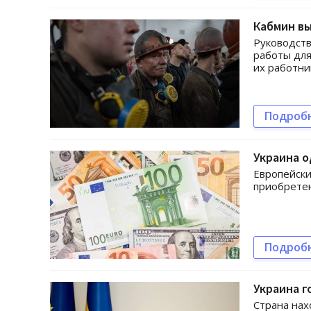
Кабмин вы
Руководст
работы для
их работни
Подроб
Украина о
Европейски
приобрете
Подроб
Украина г
Страна нах