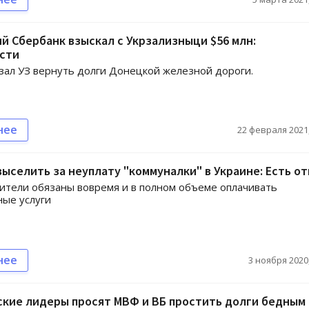
й Сбербанк взыскал с Укрзализныци $56 млн:
сти
зал УЗ вернуть долги Донецкой железной дороги.
нее
22 февраля 2021,
выселить за неуплату "коммуналки" в Украине: Есть о
ители обязаны вовремя и в полном объеме оплачивать
ые услуги
нее
3 ноября 2020,
ские лидеры просят МВФ и ВБ простить долги бедным