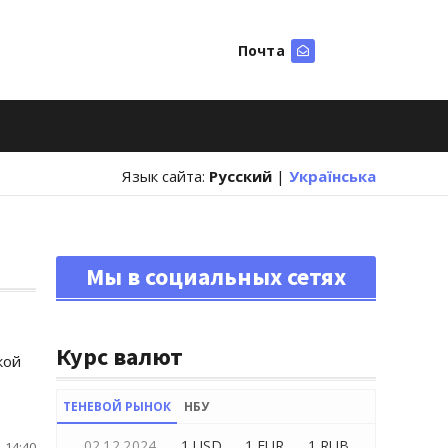
Почта
Искать
Язык сайта:
Русский
|
Українська
Мы в социальных сетях
Курс валют
кой
ТЕНЕВОЙ РЫНОК
НБУ
02.12.2024
1 USD
1 EUR
1 RUB
 14:40