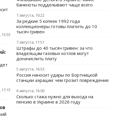
банкноты подделывают чаще всего
осит
7 августа, 10:22
За редкие 5 копеек 1992 года
коллекционеры готовы платить до 10
тысяч гривен
 13:55
7 августа, 11:51
Штрафы до 40 тысяч гривен: за что
ий:
владельцам газовых котлов могут
доначислить плату
удет
5 августа, 16:53
Россия наносит удары по Бортницкой
станции аэрации: чем грозит повреждение
 17:15
6 августа, 16:00
Сколько стажа нужно для выхода на
пенсию в Украине в 2026 году
ов
кий