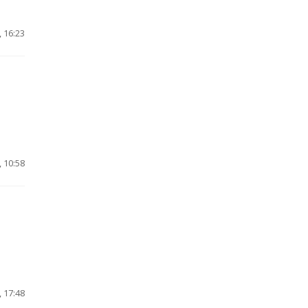
 16:23
 10:58
 17:48