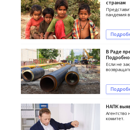
странам
Представит
пандемия в
Подроб
В Раде пр
Подробно
Если не за
возвращать
Подроб
НАПК выяв
Агентство 
комитет.