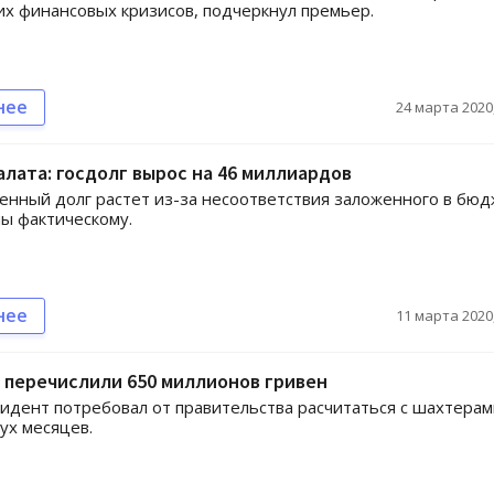
 финансовых кризисов, подчеркнул премьер.
нее
24 марта 2020,
алата: госдолг вырос на 46 миллиардов
енный долг растет из-за несоответствия заложенного в бю
ны фактическому.
нее
11 марта 2020,
 перечислили 650 миллионов гривен
идент потребовал от правительства расчитаться с шахтерам
ух месяцев.