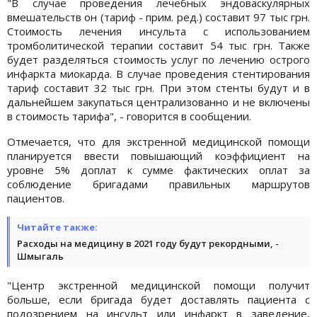
"В случае проведения лечебных эндоваскулярных
вмешательств он (тариф - прим. ред.) составит 97 тыс грн.
Стоимость лечения инсульта с использованием
тромболитической терапии составит 54 тыс грн. Также
будет разделяться стоимость услуг по лечению острого
инфаркта миокарда. В случае проведения стентирования
тариф составит 32 тыс грн. При этом стенты будут и в
дальнейшем закупаться централизованно и не включены
в стоимость тарифа", - говорится в сообщении.
Отмечается, что для экстренной медицинской помощи
планируется ввести повышающий коэффициент на
уровне 5% доплат к сумме фактических оплат за
соблюдение бригадами правильных маршрутов
пациентов.
Читайте также:
Расходы на медицину в 2021 году будут рекордными, -
Шмыгаль
"Центр экстренной медицинской помощи получит
больше, если бригада будет доставлять пациента с
подозрением на инсульт или инфаркт в заведение,