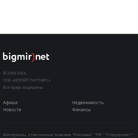
© 2000-2024,
ТОВ «КЕПРЕЙТ ПАРТНЕРС».
Все права защищены.
Афиша
Недвижимость
Новости
Финансы
Материалы, отмеченные знаками "Реклама", "PR", "Спецпроект",