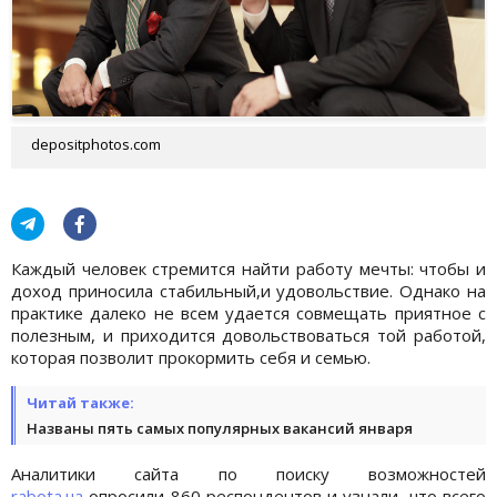
depositphotos.com
Каждый человек стремится найти работу мечты: чтобы и
доход приносила стабильный,и удовольствие. Однако на
практике далеко не всем удается совмещать приятное с
полезным, и приходится довольствоваться той работой,
которая позволит прокормить себя и семью.
Читай также:
Названы пять самых популярных вакансий января
Аналитики сайта по поиску возможностей
rabota.ua
опросили 860 респондентов и узнали, что всего