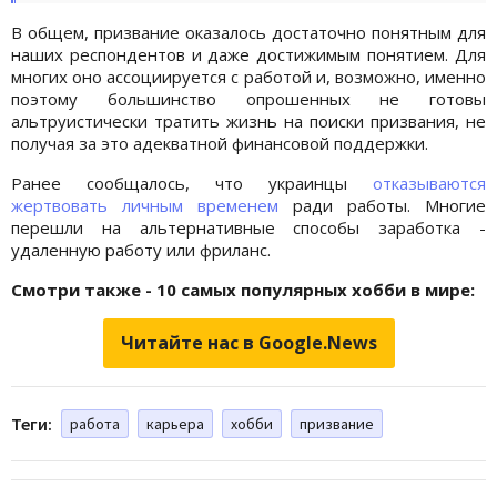
В общем, призвание оказалось достаточно понятным для
наших респондентов и даже достижимым понятием. Для
многих оно ассоциируется с работой и, возможно, именно
поэтому большинство опрошенных не готовы
альтруистически тратить жизнь на поиски призвания, не
получая за это адекватной финансовой поддержки.
Ранее сообщалось, что украинцы
отказываются
жертвовать личным временем
ради работы. Многие
перешли на альтернативные способы заработка -
удаленную работу или фриланс.
Смотри также - 10 самых популярных хобби в мире:
Читайте нас в Google.News
Теги:
работа
карьера
хобби
призвание