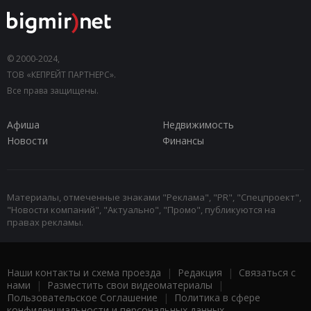
© 2000-2024,
ТОВ «КЕПРЕЙТ ПАРТНЕРС».
Все права защищены.
Афиша
Недвижимость
Новости
Финансы
Материалы, отмеченные знаками "Реклама", "PR", "Спецпроект",
"Новости компаний", "Актуально", "Промо", публикуются на
правах рекламы.
Наши контакты и схема проезда
|
Редакция
|
Связаться с
нами
|
Разместить свои видеоматериалы
|
Пользовательское Соглашение
|
Политика в сфере
конфиденциальности и персональных данных