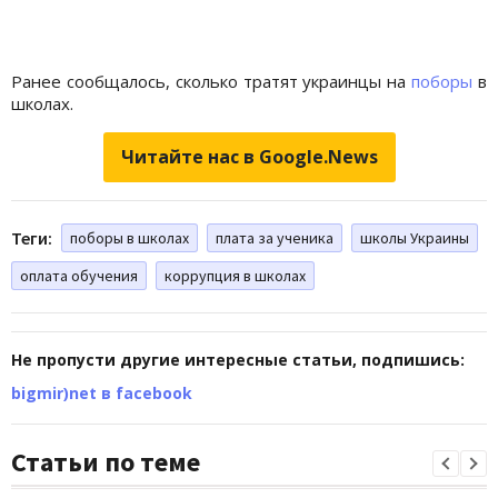
Ранее сообщалось, сколько тратят украинцы на
поборы
в
школах.
Читайте нас в Google.News
Теги:
поборы в школах
плата за ученика
школы Украины
оплата обучения
коррупция в школах
Не пропусти другие интересные статьи, подпишись:
bigmir)net в facebook
Статьи по теме