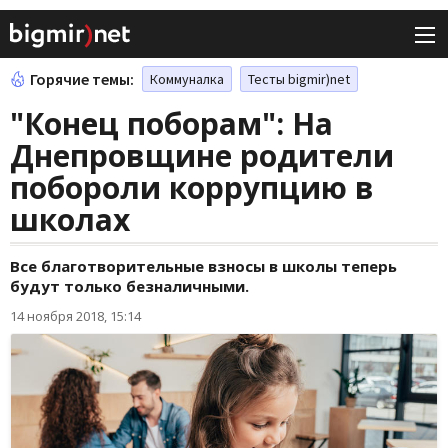
Горячие темы:
Коммуналка
Тесты bigmir)net
"Конец поборам": На
Днепровщине родители
побороли коррупцию в
школах
Все благотворительные взносы в школы теперь
будут только безналичными.
14 ноября 2018, 15:14