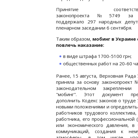
Принятие соответству
законопроекта №5749 за 
поддержало 297 народных депут
пленарном заседании 6 сентября.
Таким образом,
мобинг в Украине
повлечь наказание:
в виде штрафа 1700-5100 грн;
общественных работ на 20-60 ча
Ранее, 15 августа, Верховная Рада
приняла за основу законопроект 
законодательном закреплении 
"мобинг". Этот документ пре
дополнить Кодекс законов о труде
новыми положениями и определить 
работников трудового коллектива,
работника, его профессиональной 
или экономического давления, в
коммуникаций, создания к нем
атмосферы, в том числе, что