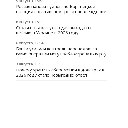
5 августа, 16:53
Россия наносит удары по Бортницкой
станции аэрации: чем грозит повреждение
6 августа, 16:00
Сколько стажа нужно для выхода на
пенсию в Украине в 2026 году
6 августа, 12:54
Банки усилили контроль переводов: за
какие операции могут заблокировать карту
3 августа, 15:53
Почему хранить сбережения в долларах в
2026 году стало невыгодно: ответ