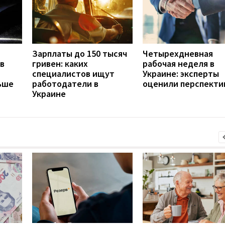
Зарплаты до 150 тысяч
Четырехдневная
в
гривен: каких
рабочая неделя в
специалистов ищут
Украине: эксперты
ьше
работодатели в
оценили перспекти
Украине