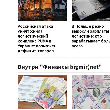
Российская атака
В Польше резко
уничтожила
выросли зарплаты 
логистический
логистике: кто
комплекс PUMA в
зарабатывает бол
Украине: возможен
всего
дефицит товаров
Внутри "Финансы bigmir)net"