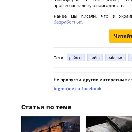
профессиональную пригодность.
Ранее мы писали, что в Украи
безработных.
Читайт
Теги:
работа
война
рабочие
Не пропусти другие интересные с
bigmir)net в facebook
Статьи по теме