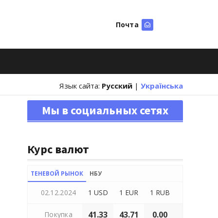
Почта
Искать
Язык сайта:
Русский
|
Українська
Мы в социальных сетях
Курс валют
ТЕНЕВОЙ РЫНОК
НБУ
02.12.2024
1 USD
1 EUR
1 RUB
41.33
43.71
0.00
Покупка