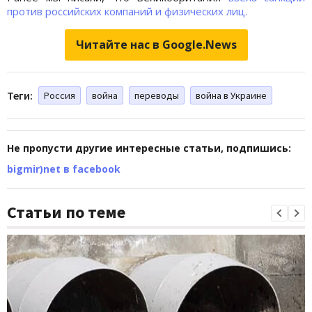
против российских компаний и физических лиц.
Читайте нас в Google.News
Теги:
Россия
война
переводы
война в Украине
Не пропусти другие интересные статьи, подпишись:
bigmir)net в facebook
Статьи по теме