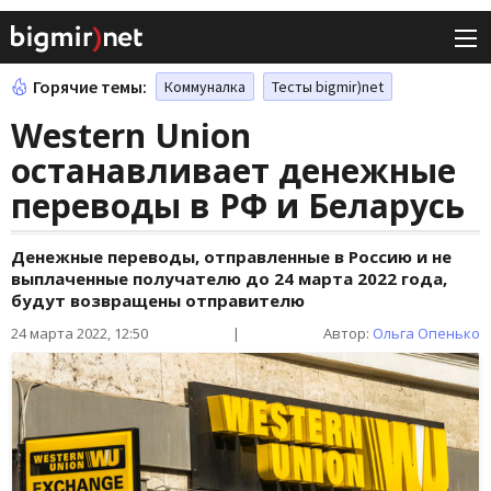
Горячие темы:
Коммуналка
Тесты bigmir)net
Western Union
останавливает денежные
переводы в РФ и Беларусь
Денежные переводы, отправленные в Россию и не
выплаченные получателю до 24 марта 2022 года,
будут возвращены отправителю
24 марта 2022, 12:50
|
Автор:
Ольга Опенько