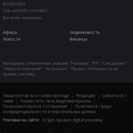
© 2000-2024,
ТОВ «КЕПРЕЙТ ПАРТНЕРС».
Все права защищены.
Афиша
Недвижимость
Новости
Финансы
Материалы, отмеченные знаками "Реклама", "PR", "Спецпроект",
"Новости компаний", "Актуально", "Промо", публикуются на
правах рекламы.
Наши контакты и схема проезда
|
Редакция
|
Связаться с
нами
|
Разместить свои видеоматериалы
|
Пользовательское Соглашение
|
Политика в сфере
конфиденциальности и персональных данных
Реклама на сайте:
Отдел продаж digital рекламы