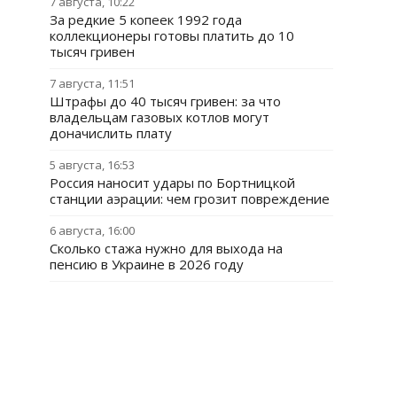
7 августа, 10:22
За редкие 5 копеек 1992 года
коллекционеры готовы платить до 10
тысяч гривен
7 августа, 11:51
Штрафы до 40 тысяч гривен: за что
владельцам газовых котлов могут
доначислить плату
5 августа, 16:53
Россия наносит удары по Бортницкой
станции аэрации: чем грозит повреждение
6 августа, 16:00
Сколько стажа нужно для выхода на
пенсию в Украине в 2026 году