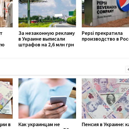
ут
За незаконную рекламу
Pepsi прекратила
в Украине выписали
производство в Рос
ую
штрафов на 2,6 млн грн
дии в
Как украинцам не
Пенсия в Украине: к