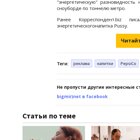
"энергетическую" разновидность 
сноуборде по тоннелю метро.
Ранее Корреспондент.biz 
энергетическогонапитка Pussy.
Читайт
Теги:
реклама
напитки
PepsiCo
Не пропусти другие интересные с
bigmir)net в facebook
Статьи по теме