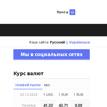
Почта
Искать
Язык сайта:
Русский
|
Українська
Мы в социальных сетях
Курс валют
ТЕНЕВОЙ РЫНОК
НБУ
02.12.2024
1 USD
1 EUR
1 RUB
41.33
43.71
0.00
Покупка