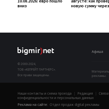
10.08.2026: евро пошло
августе: как прове
вниз
новую сумму чере
Афиша
© 2000-2024,
ТОВ «КЕПРЕЙТ ПАРТНЕРС».
Материалы,
Все права защищены.
рекламы.
Наши контакты и схема проезда
|
Редакция
|
Связа
конфиденциальности и персональных данных
Реклама на сайте:
Отдел продаж digital рекламы