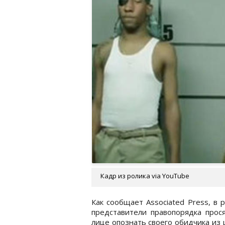
Кадр из ролика via YouTube
Как сообщает Associated Press, в 
представители правопорядка прос
лице опознать своего обидчика из